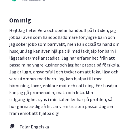
Om mig
Hej! Jag heter Vera och spelar handboll på fritiden, jag
jobbar även som handbollsdomare för yngre barn och
jag söker jobb som barnvakt, men kan också ta hand om
husdjur. Jag kan även hjälpa till med läxhjälp för barn i
lågstadiet/mellanstadiet. Jag har erfarenhet från att
passa mina yngre kusiner och jag har praoat på förskola.
Jag är lugn, ansvarsfull och tycker om att leka, läsa och
vara utomhus med barn. Jag kan hjälpa till med
hämtning, läxor, enklare mat och nattning. För husdjur
kan jag gå promenader, mata och leka. Min
tillgänglighet syns i min kalender här på profilen, så
hör gärna av dig så hittar vi en tid som passar. Jag ser
fram emot att hjälpa dig!
Talar Engelska