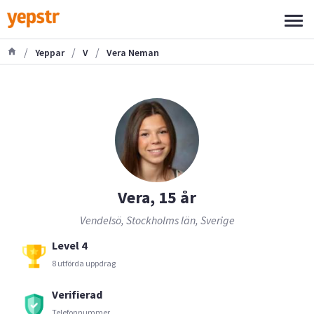
/
/
/
Yeppar
V
Vera Neman
Vera, 15 år
Vendelsö, Stockholms län, Sverige
Level 4
8 utförda uppdrag
Verifierad
Telefonnummer