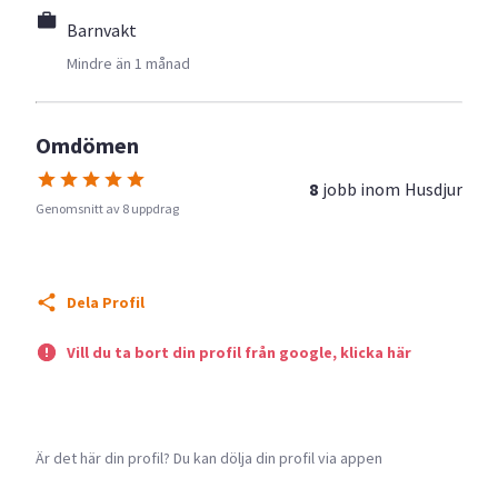
Barnvakt
Mindre än 1 månad
Omdömen
8
jobb inom
Husdjur
Genomsnitt av 8 uppdrag
Dela Profil
Vill du ta bort din profil från google, klicka här
Är det här din profil? Du kan dölja din profil via appen