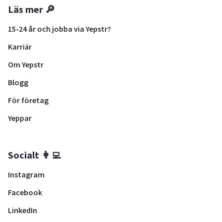
Läs mer 🔎
15-24 år och jobba via Yepstr?
Karriär
Om Yepstr
Blogg
För företag
Yeppar
Socialt 👩‍💻
Instagram
Facebook
LinkedIn