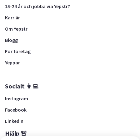
15-24 år och jobba via Yepstr?
Karriär
Om Yepstr
Blogg
För företag
Yeppar
Socialt 👩‍💻
Instagram
Facebook
LinkedIn
Hjälp 🚨