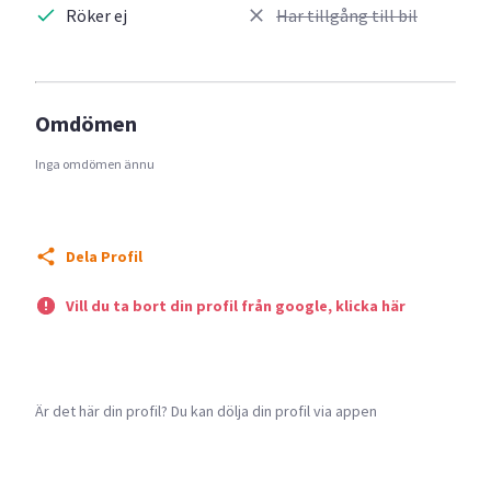
Röker ej
Har tillgång till bil
Omdömen
Inga omdömen ännu
Dela Profil
Vill du ta bort din profil från google, klicka här
Är det här din profil? Du kan dölja din profil via appen