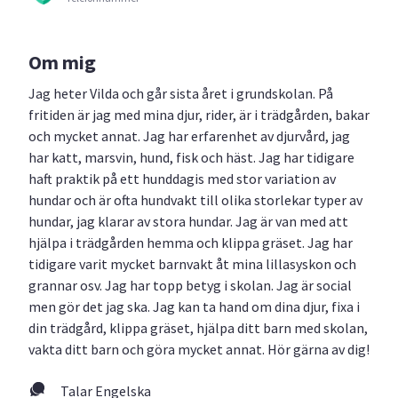
Om mig
Jag heter Vilda och går sista året i grundskolan. På
fritiden är jag med mina djur, rider, är i trädgården, bakar
och mycket annat. Jag har erfarenhet av djurvård, jag
har katt, marsvin, hund, fisk och häst. Jag har tidigare
haft praktik på ett hunddagis med stor variation av
hundar och är ofta hundvakt till olika storlekar typer av
hundar, jag klarar av stora hundar. Jag är van med att
hjälpa i trädgården hemma och klippa gräset. Jag har
tidigare varit mycket barnvakt åt mina lillasyskon och
grannar osv. Jag har topp betyg i skolan. Jag är social
men gör det jag ska. Jag kan ta hand om dina djur, fixa i
din trädgård, klippa gräset, hjälpa ditt barn med skolan,
vakta ditt barn och göra mycket annat. Hör gärna av dig!
Talar Engelska