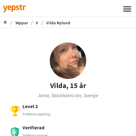
/
/
/
Yeppar
V
Vilda Nylund
Vilda, 15 år
Järna, Stockholms län, Sverige
Level 2
0 utförda uppdrag
Verifierad
Telefonnummer