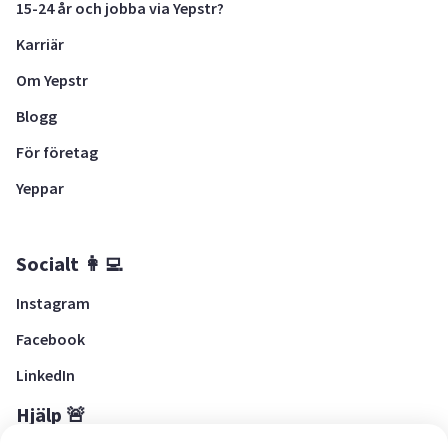
15-24 år och jobba via Yepstr?
Karriär
Om Yepstr
Blogg
För företag
Yeppar
Socialt 👩‍💻
Instagram
Facebook
LinkedIn
Hjälp 🚨