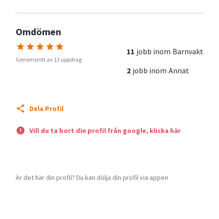
Omdömen
11
jobb inom
Barnvakt
Genomsnitt av 13 uppdrag
2
jobb inom
Annat
Dela Profil
Vill du ta bort din profil från google, klicka här
Är det här din profil? Du kan dölja din profil via appen