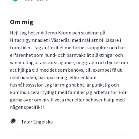
Om mig
Hej! Jag heter Villemo Kroon och studerar på
Hitachigymnasiet i Västerås, med mål att bli läkare i
framtiden. Jag är flexibel med arbetsuppgifter och har
erfarenhet som hund- och barnvakt åt släktingar och
vänner. Jag är ansvarstagande, noggrann och tycker om
att hjälpa till med det som behövs, till exempel få ut
med hunden, barnpassning, eller enklare
hushållssysslor. Jag lär mig snabbt, är punktlig och
kommunicerar tydligt med familjer jag arbetar för. Hör
gärna av er om ni vill veta mer eller behöver hjälp med
något specifikt!
Talar Engelska