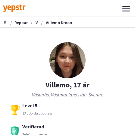
/
/
/
Yeppar
V
Villemo Kroon
Villemo, 17 år
Västerås, Västmanlands län, Sverige
Level 5
13 utförda uppdrag
Verifierad
Telefonnummer