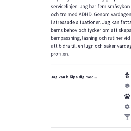
servicelinjen. Jag har fem småsykon
och tre med ADHD. Genom vardagen ha
i stressade situationer. Jag kan fat
barns behov och tycker om att skapa 
barnpassning, läsning och rutiner vid
att bidra till en lugn och säker varda
profilen.
Jag kan hjälpa dig med...