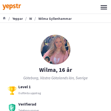
/
/
/
Yeppar
W
Wilma Gyllenhammar
Wilma, 16 år
Göteborg, Västra Götalands län, Sverige
Level 1
0 utförda uppdrag
Verifierad
Telefonnummer