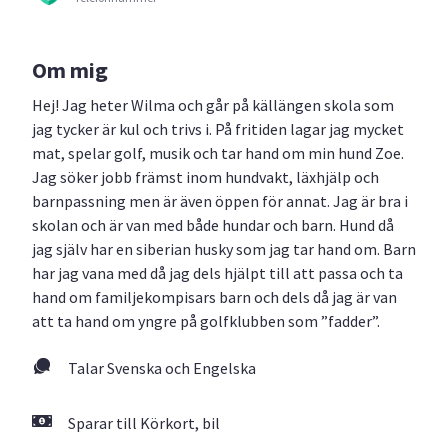
Om mig
Hej! Jag heter Wilma och går på källängen skola som
jag tycker är kul och trivs i. På fritiden lagar jag mycket
mat, spelar golf, musik och tar hand om min hund Zoe.
Jag söker jobb främst inom hundvakt, läxhjälp och
barnpassning men är även öppen för annat. Jag är bra i
skolan och är van med både hundar och barn. Hund då
jag själv har en siberian husky som jag tar hand om. Barn
har jag vana med då jag dels hjälpt till att passa och ta
hand om familjekompisars barn och dels då jag är van
att ta hand om yngre på golfklubben som ”fadder”.
Talar Svenska och Engelska
Sparar till Körkort, bil