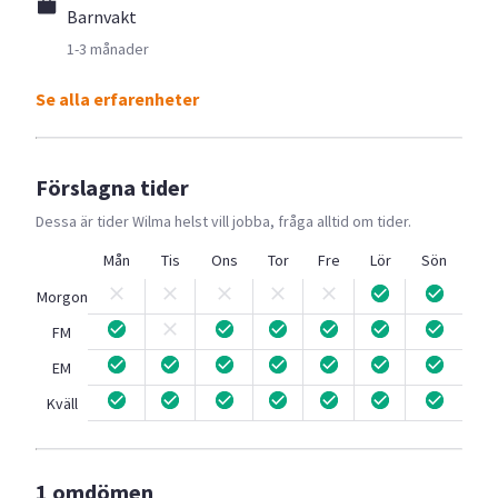
Barnvakt
1-3 månader
Se alla erfarenheter
Förslagna tider
Dessa är tider
Wilma
helst vill jobba, fråga alltid om tider.
Mån
Tis
Ons
Tor
Fre
Lör
Sön
Morgon
FM
EM
Kväll
1 omdömen