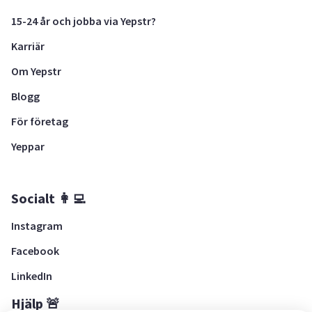
15-24 år och jobba via Yepstr?
Karriär
Om Yepstr
Blogg
För företag
Yeppar
Socialt 👩‍💻
Instagram
Facebook
LinkedIn
Hjälp 🚨