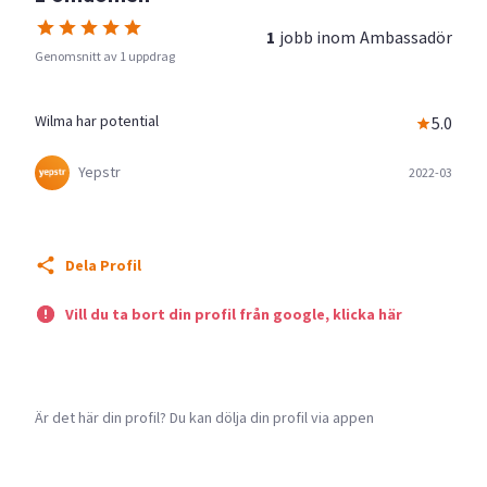
1
jobb inom
Ambassadör
Genomsnitt av 1 uppdrag
Wilma har potential
5.0
Yepstr
2022-03
Dela Profil
Vill du ta bort din profil från google, klicka här
Är det här din profil? Du kan dölja din profil via appen