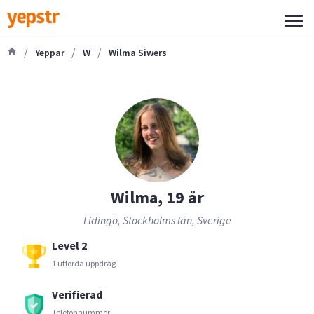
/
/
/
Yeppar
W
Wilma Siwers
Wilma, 19 år
Lidingö, Stockholms län, Sverige
Level 2
1 utförda uppdrag
Verifierad
Telefonnummer