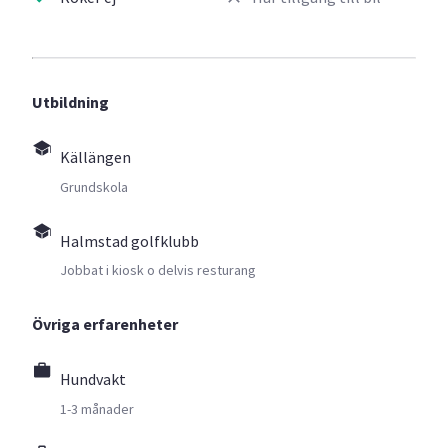
Utbildning
Källängen
Grundskola
Halmstad golfklubb
Jobbat i kiosk o delvis resturang
Övriga erfarenheter
Hundvakt
1-3 månader