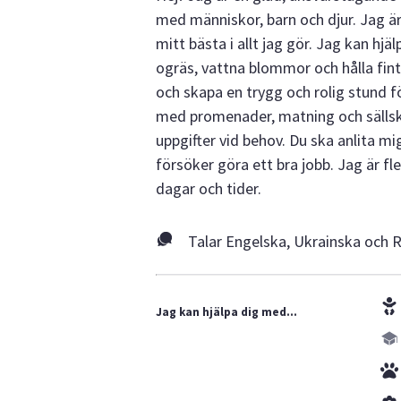
med människor, barn och djur. Jag är
mitt bästa i allt jag gör. Jag kan hjä
ogräs, vattna blommor och hålla fint
och skapa en trygg och rolig stund fö
med promenader, matning och sällska
uppgifter vid behov. Du ska anlita mig 
försöker göra ett bra jobb. Jag är f
dagar och tider.
Talar Engelska, Ukrainska och 
Jag kan hjälpa dig med...