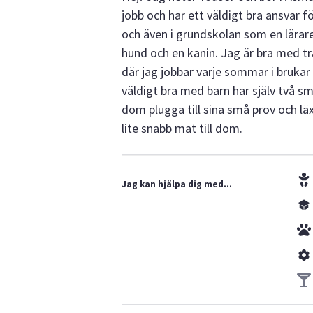
jobb och har ett väldigt bra ansvar fö
och även i grundskolan som en lärare.
hund och en kanin. Jag är bra med t
där jag jobbar varje sommar i brukar
väldigt bra med barn har själv två s
dom plugga till sina små prov och läx
lite snabb mat till dom.
Jag kan hjälpa dig med...