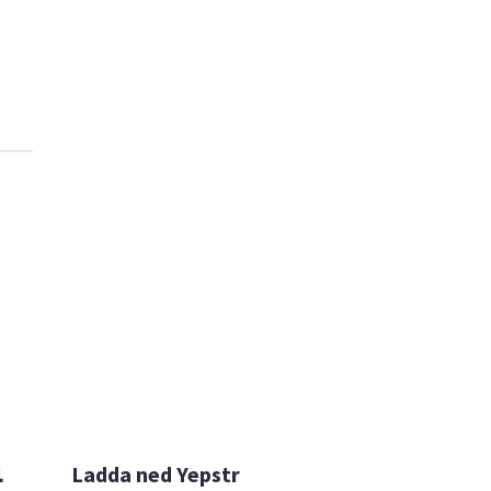

Ladda ned Yepstr