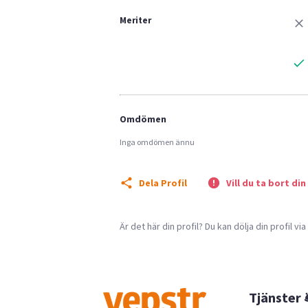
Meriter
Omdömen
Inga omdömen ännu
Dela Profil
Vill du ta bort din
Är det här din profil? Du kan dölja din profil vi
Tjänster 