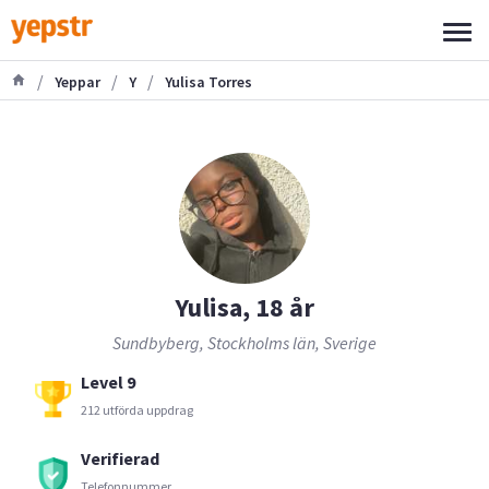
/
/
/
Yeppar
Y
Yulisa Torres
Yulisa, 18 år
Sundbyberg, Stockholms län, Sverige
Level 9
212 utförda uppdrag
Verifierad
Telefonnummer