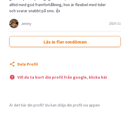
alltid med god framförhållning, hon är flexibel med tider
och svarar snabbt på sms. 👍
Jenny
2025-11
Läs in fler omdömen
Dela Profil
Vill du ta bort din profil från google, klicka här
Är det här din profil? Du kan dölja din profil via appen