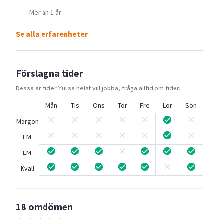
Mer än 1 år
Se alla erfarenheter
Förslagna tider
Dessa är tider
Yulisa
helst vill jobba, fråga alltid om tider.
Mån
Tis
Ons
Tor
Fre
Lör
Sön
Morgon
FM
EM
Kväll
18 omdömen