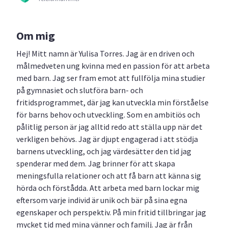
Om mig
Hej! Mitt namn är Yulisa Torres. Jag är en driven och
målmedveten ung kvinna med en passion för att arbeta
med barn. Jag ser fram emot att fullfölja mina studier
på gymnasiet och slutföra barn- och
fritidsprogrammet, där jag kan utveckla min förståelse
för barns behov och utveckling. Som en ambitiös och
pålitlig person är jag alltid redo att ställa upp när det
verkligen behövs. Jag är djupt engagerad i att stödja
barnens utveckling, och jag värdesätter den tid jag
spenderar med dem. Jag brinner för att skapa
meningsfulla relationer och att få barn att känna sig
hörda och förstådda. Att arbeta med barn lockar mig
eftersom varje individ är unik och bär på sina egna
egenskaper och perspektiv. På min fritid tillbringar jag
mycket tid med mina vänner och familj. Jag är från