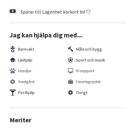
Sparar till Lägenhet körkort bil 🤍
Jag kan hjälpa dig med...
Barnvakt
Måla och bygg
Läxhjälp
Sport och musik
Husdjur
IT support
Trädgård
Företagsjobb
Festhjälp
Övrigt
Meriter