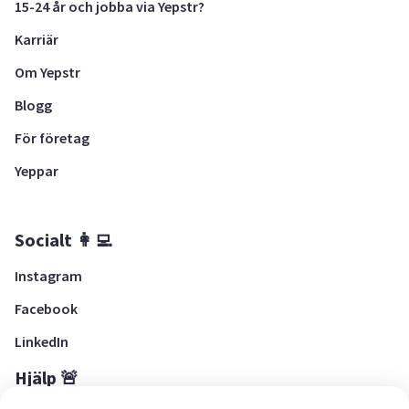
15-24 år och jobba via Yepstr?
Karriär
Om Yepstr
Blogg
För företag
Yeppar
Socialt 👩‍💻
Instagram
Facebook
LinkedIn
Hjälp 🚨