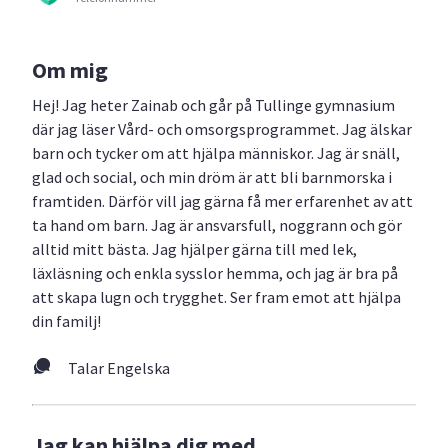
Om mig
Hej! Jag heter Zainab och går på Tullinge gymnasium
där jag läser Vård- och omsorgsprogrammet. Jag älskar
barn och tycker om att hjälpa människor. Jag är snäll,
glad och social, och min dröm är att bli barnmorska i
framtiden. Därför vill jag gärna få mer erfarenhet av att
ta hand om barn. Jag är ansvarsfull, noggrann och gör
alltid mitt bästa. Jag hjälper gärna till med lek,
läxläsning och enkla sysslor hemma, och jag är bra på
att skapa lugn och trygghet. Ser fram emot att hjälpa
din familj!
Talar Engelska
Jag kan hjälpa dig med...