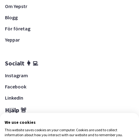
Om Yepstr
Blogg
För företag
Yeppar
Socialt 👩‍💻
Instagram
Facebook
LinkedIn
Hjälp 🚨
Hjälpcenter
We use cookies
This website saves cookies on your computer. Cookies are used to collect
information about how you interact with our website and to remember you.