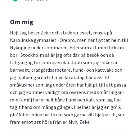
Om mig
Hej! Jag heter Zeke och studerar estet, musik på
Karolinska gymnasiet i Örebro, men har flyttat hem till
Nyköping under sommaren. Eftersom att min flickvän
bor i Stockholm så är jag ofta där på besök och då
tillgänglig för jobb även där. Jobb som jag söker är
barnvakt, trädgårdsarbetare, hund- och kattvakt och
jag hjälper gärna till med läxor. Jag har över 10
småkusiner som jag under åren har hjälpt till att passa
och jag kommer väldigt bra överens med småttingar. I
min familj har vi haft både hund och katt som jag har
tagit hand om många gånger. I helhet är jag en go’ &
gla’ kille i mina bästa dar som gärna vill hjälpa till, ser
fram emot att höra från er. Mvh, Zeke.