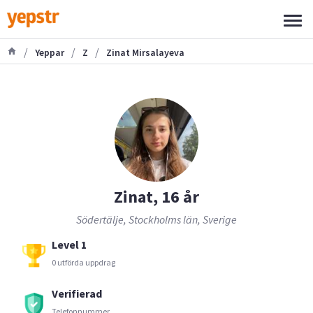
/
/
/
Yeppar
Z
Zinat Mirsalayeva
Zinat, 16 år
Södertälje, Stockholms län, Sverige
Level 1
0 utförda uppdrag
Verifierad
Telefonnummer