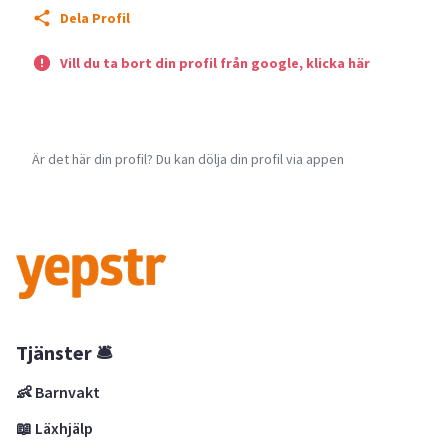
Dela Profil
Vill du ta bort din profil från google, klicka här
Är det här din profil? Du kan dölja din profil via appen
Tjänster 🛎
👶 Barnvakt
📖 Läxhjälp