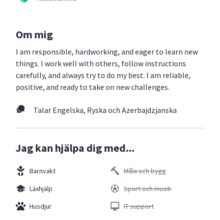
Om mig
I am responsible, hardworking, and eager to learn new
things. I work well with others, follow instructions
carefully, and always try to do my best. I am reliable,
positive, and ready to take on new challenges.
Talar Engelska, Ryska och Azerbajdzjanska
Jag kan hjälpa dig med...
Barnvakt
Måla och bygg
Läxhjälp
Sport och musik
Husdjur
IT support