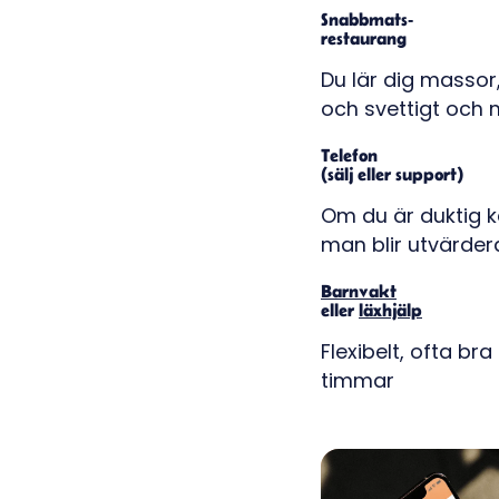
Snabbmats-
restaurang
Du lär dig massor
och svettigt och
Telefon
(sälj eller support)
Om du är duktig k
man blir utvärder
Barnvakt
eller
läxhjälp
Flexibelt, ofta br
timmar