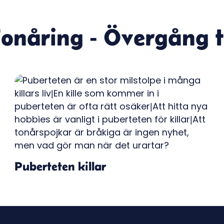
onåring - Övergång ti
Puberteten killar