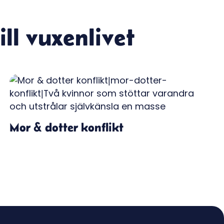
ll vuxenlivet
Mor & dotter konflikt