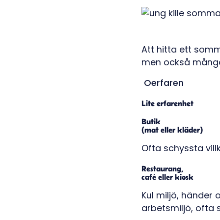
Att hitta ett som
men också många 
Oerfaren
Lite erfarenhet
Butik
(mat eller kläder)
Ofta schyssta vill
Restaurang,
café eller kiosk
Kul miljö, händer
arbetsmiljö, ofta 