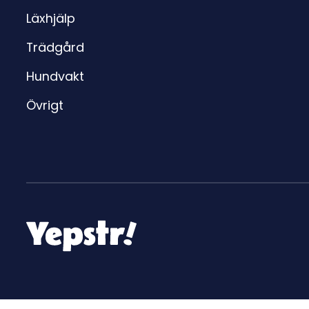
Läxhjälp
Trädgård
Hundvakt
Övrigt