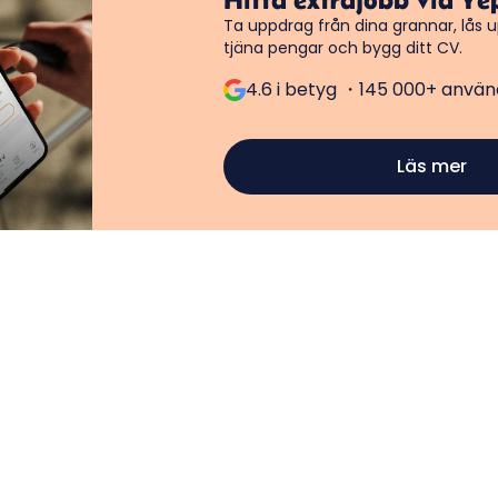
Ta uppdrag från dina grannar, lås 
tjäna pengar och bygg ditt CV.
4.6 i betyg ・145 000+ använd
Läs mer