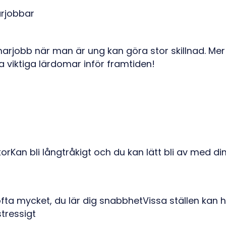
marjobb när man är ung kan göra stor skillnad. Mer 
viktiga lärdomar inför framtiden!
korKan bli långtråkigt och du kan lätt bli av med d
 ofta mycket, du lär dig snabbhetVissa ställen kan
stressigt