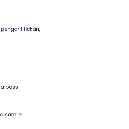
pengar i fickan,
ina pass
 ha sämre