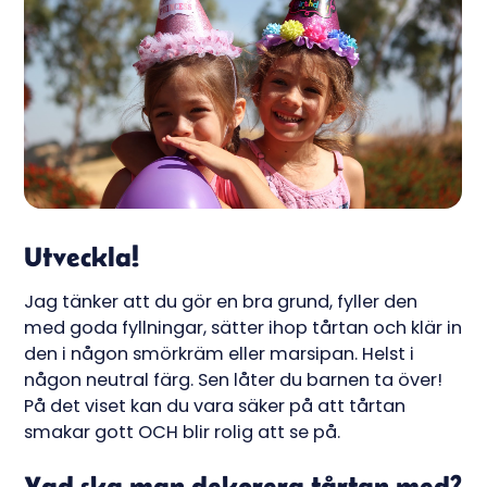
Utveckla!
Jag tänker att du gör en bra grund, fyller den
med goda fyllningar, sätter ihop tårtan och klär in
den i någon smörkräm eller marsipan. Helst i
någon neutral färg. Sen låter du barnen ta över!
På det viset kan du vara säker på att tårtan
smakar gott OCH blir rolig att se på.
Vad ska man dekorera tårtan med?