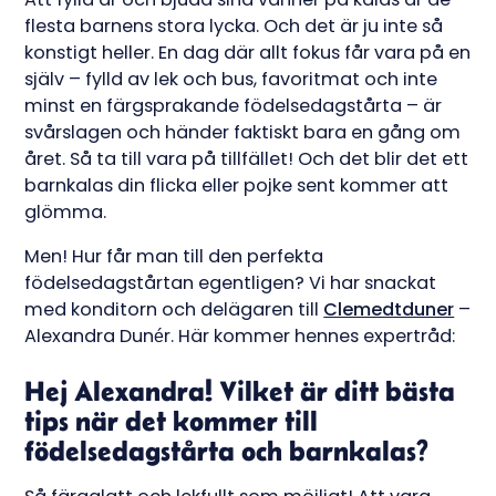
flesta barnens stora lycka. Och det är ju inte så
konstigt heller. En dag där allt fokus får vara på en
själv – fylld av lek och bus, favoritmat och inte
minst en färgsprakande födelsedagstårta – är
svårslagen och händer faktiskt bara en gång om
året. Så ta till vara på tillfället! Och det blir det ett
barnkalas din flicka eller pojke sent kommer att
glömma.
Men! Hur får man till den perfekta
födelsedagstårtan egentligen? Vi har snackat
med konditorn och delägaren till
Clemedtduner
–
Alexandra Dunér. Här kommer hennes expertråd:
Hej Alexandra! Vilket är ditt bästa
tips när det kommer till
födelsedagstårta och barnkalas?