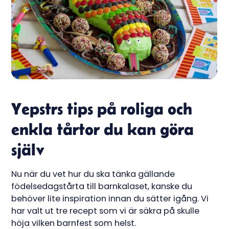
Yepstrs tips på roliga och
enkla tårtor du kan göra
själv
Nu när du vet hur du ska tänka gällande
födelsedagstårta till barnkalaset, kanske du
behöver lite inspiration innan du sätter igång. Vi
har valt ut tre recept som vi är säkra på skulle
höja vilken barnfest som helst.