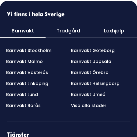
Vi finns i hela Sverige
Barnvakt
Trädgård
Läxhjälp
Barnvakt Stockholm
Barnvakt Göteborg
Barnvakt Malmö
Barnvakt Uppsala
Barnvakt Västerås
Barnvakt Örebro
Barnvakt Linköping
Barnvakt Helsingborg
Barnvakt Lund
Barnvakt Umeå
Barnvakt Borås
Visa alla städer
Tjänster