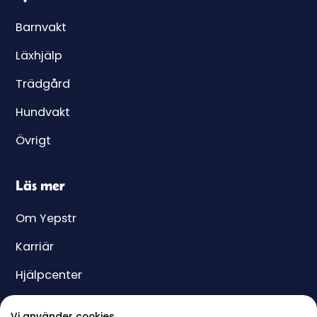
Barnvakt
Läxhjälp
Trädgård
Hundvakt
Övrigt
Läs mer
Om Yepstr
Karriär
Hjälpcenter
Yeppar
Vi använder cookies