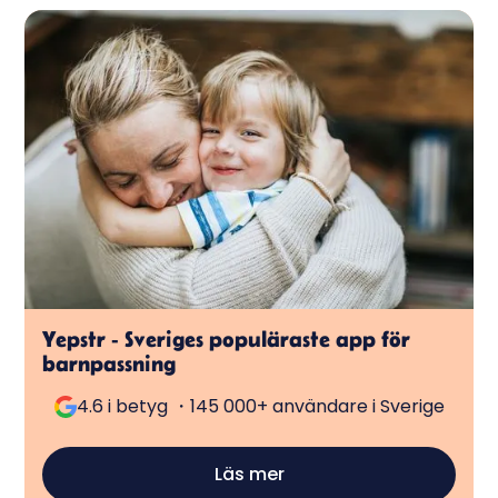
Yepstr - Sveriges populäraste app för
barnpassning
4.6 i betyg ・145 000+ användare i Sverige
Läs mer