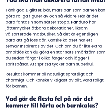
Tänk godis, glitter, bär, marsipan som barnen kan
göra roliga figurer av och så vidare. Här är det
bara fantasin som sätter stopp.
Panduro
har
jättemycket ätbara dekorationer, liksom
välsorterade matbutiker. Så det är egentligen
bara att gå loss där. Kanske kalaset har ett
tema? Inspireras av det. Och om du är lite extra
ambitiös kan du göra en stor sats smörkräm som
du sedan färgar i olika färger och lägger i
spritspåsar. Att spritsa tycker barn superkul.
Resultat kommer bli naturligt sprattligt och
charmigt. Och kanske viktigast av allt, vara roligt
för barnen.
Vad gör de flesta fel på när det
kommer till tårta och barnkalas?