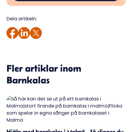
Dela artikeln:
Fler artiklar inom
Barnkalas
Hjälp med barnkalas i Malmö - Så slipper du