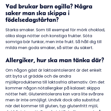
Vad brukar barn ogilla? Några
saker man ska skippa i
födelsedagstårtan?
Starka smaker. Som till exempel för mörk choklad,
olika slags nötter och konstiga frukter. Söta
somriga bär funkar, men inte frukt. Så håll dig till
milda men goda smaker, så sitter du säkert.
Allergiker, hur ska man tänka där?
Om någon gäst är laktosintolerant är det enkelt
att byta ut grädde och de andra
mjölkprodukterna till laktosfria alternativ. Om det
kommer någon nötallergiker på kalaset: skippa
nötter helt. Glutenintolerans kan vara lite svårare
men är inte omöjligt. Undvik dock alla substitut
när det kommer till gluten, typ glutenfritt mjöl,