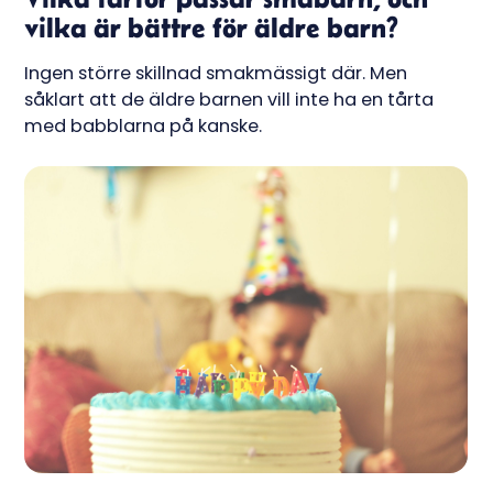
vilka är bättre för äldre barn?
Ingen större skillnad smakmässigt där. Men
såklart att de äldre barnen vill inte ha en tårta
med babblarna på kanske.