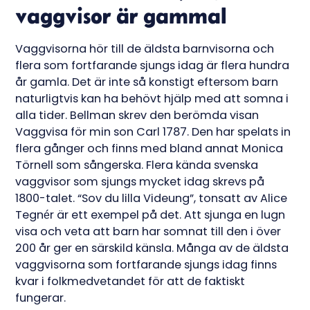
vaggvisor är gammal
Vaggvisorna hör till de äldsta barnvisorna och
flera som fortfarande sjungs idag är flera hundra
år gamla. Det är inte så konstigt eftersom barn
naturligtvis kan ha behövt hjälp med att somna i
alla tider. Bellman skrev den berömda visan
Vaggvisa för min son Carl 1787. Den har spelats in
flera gånger och finns med bland annat Monica
Törnell som sångerska. Flera kända svenska
vaggvisor som sjungs mycket idag skrevs på
1800-talet. “Sov du lilla Videung”, tonsatt av Alice
Tegnér är ett exempel på det. Att sjunga en lugn
visa och veta att barn har somnat till den i över
200 år ger en särskild känsla. Många av de äldsta
vaggvisorna som fortfarande sjungs idag finns
kvar i folkmedvetandet för att de faktiskt
fungerar.