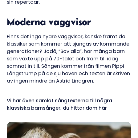
sin repertoar.
Moderna vaggvisor
Finns det inga nyare vaggvisor, kanske framtida
klassiker som kommer att sjungas av kommande
generationer? Jodå, “Sov alla”, har många barn
som växte upp på 70-talet och fram till idag
somnat in till. Sången kommer från filmen Pippi
Långstrump på de sju haven och texten är skriven
av ingen mindre än Astrid Lindgren.
Vi har även samlat sångtexterna till några
klassiska barnsånger, du hittar dom
här