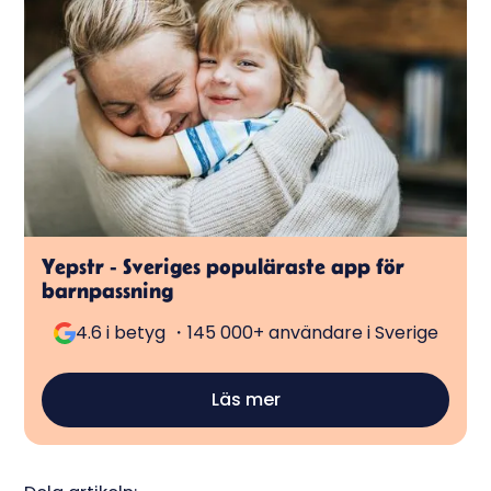
Yepstr - Sveriges populäraste app för
barnpassning
4.6 i betyg ・145 000+ användare i Sverige
Läs mer