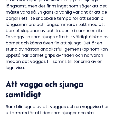
långsamt, men det finns inget som säger att det
måste vara så. En ganska vanlig variant är att de
börjar i ett lite snabbare tempo för att sedan bli
långsammare och långsammare i takt med att
barnet slappnar av och träder in i sömnens rike.
En vaggvisa som sjungs ofta blir väldigt älskad av
barnet och känns även fin att sjunga. Det är en
stund av nästan andaktsfull gemenskap som kan
uppstå när barnet grips av friden och närvaron
medan det vaggas till sömns till tonerna av en
lugn visa.
Att vagga och sjunga
samtidigt
Barn blir lugna av att vaggas och en vaggvisa har
utformats för att den som sjunger den ska