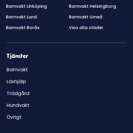
Barnvakt Linköping
Barnvakt Helsingborg
Barnvakt Lund
Barnvakt Umeå
Barnvakt Borås
Visa alla städer
Tjänster
Barnvakt
Läxhjälp
Trädgård
Hundvakt
Övrigt