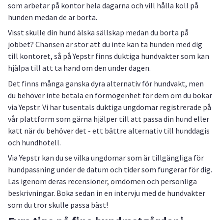
som arbetar på kontor hela dagarna och vill hålla koll på
hunden medan de är borta.
Visst skulle din hund älska sällskap medan du borta på
jobbet? Chansen är stor att du inte kan ta hunden med dig
till kontoret, så på Yepstr finns duktiga hundvakter som kan
hjälpa till att ta hand om den under dagen.
Det finns många ganska dyra alternativ för hundvakt, men
du behöver inte betala en förmögenhet för dem om du bokar
via Yepstr. Vi har tusentals duktiga ungdomar registrerade på
vår plattform som gärna hjälper till att passa din hund eller
katt när du behöver det - ett bättre alternativ till hunddagis
och hundhotell.
Via Yepstr kan du se vilka ungdomar som är tillgängliga för
hundpassning under de datum och tider som fungerar för dig.
Läs igenom deras recensioner, omdömen och personliga
beskrivningar. Boka sedan in en intervju med de hundvakter
som du tror skulle passa bäst!