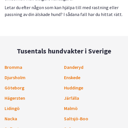
Letar du efter någon som kan hjälpa till med rastning eller
passning av din älskade hund? I sådana fall har du hittat rätt.
Tusentals hundvakter i Sverige
Bromma
Danderyd
Djursholm
Enskede
Göteborg
Huddinge
Hägersten
Järfälla
Lidingö
Malmö
Nacka
Saltsjö-Boo