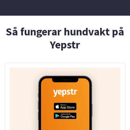
Så fungerar hundvakt på
Yepstr