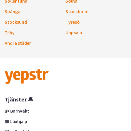
Sollentuna
Solna
Spånga
Stockholm
Stocksund
Tyresö
Täby
Uppsala
Andra städer
Tjänster 🛎
👶 Barnvakt
📖 Läxhjälp