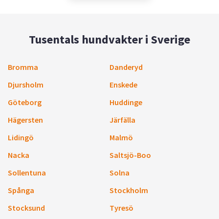
Tusentals hundvakter i Sverige
Bromma
Danderyd
Djursholm
Enskede
Göteborg
Huddinge
Hägersten
Järfälla
Lidingö
Malmö
Nacka
Saltsjö-Boo
Sollentuna
Solna
Spånga
Stockholm
Stocksund
Tyresö