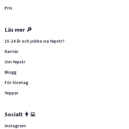
Pris
Läs mer 🔎
15-24 år och jobba via Yepstr?
Karriär
Om Yepstr
Blogg
För företag
Yeppar
Socialt 👩‍💻
Instagram