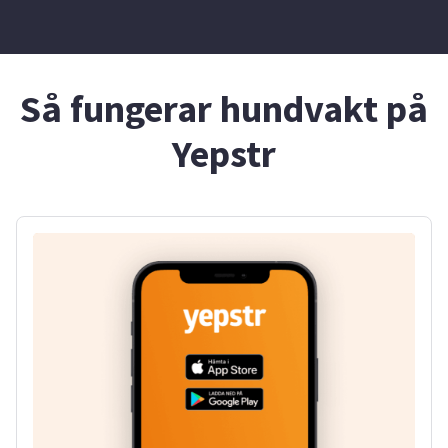
Så fungerar hundvakt på
Yepstr