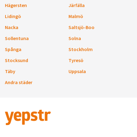
Hägersten
Järfälla
Lidingö
Malmö
Nacka
Saltsjö-Boo
Sollentuna
Solna
Spånga
Stockholm
Stocksund
Tyresö
Täby
Uppsala
Andra städer