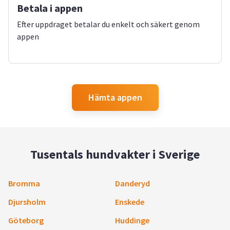
Betala i appen
Efter uppdraget betalar du enkelt och säkert genom
appen
Hämta appen
Tusentals hundvakter i Sverige
Bromma
Danderyd
Djursholm
Enskede
Göteborg
Huddinge