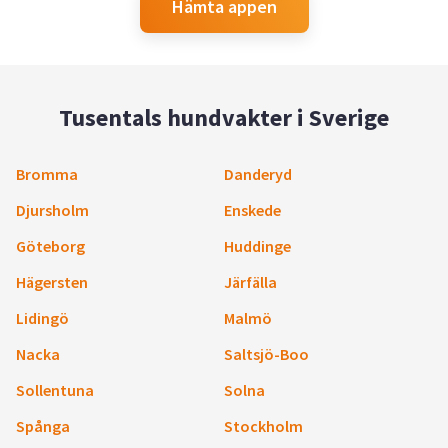
Hämta appen
Tusentals hundvakter i Sverige
Bromma
Danderyd
Djursholm
Enskede
Göteborg
Huddinge
Hägersten
Järfälla
Lidingö
Malmö
Nacka
Saltsjö-Boo
Sollentuna
Solna
Spånga
Stockholm