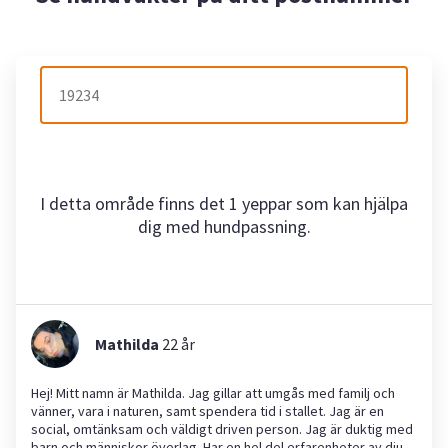
I detta område finns det 1 yeppar som kan hjälpa
dig med hundpassning.
Mathilda
22
år
Hej! Mitt namn är Mathilda. Jag gillar att umgås med familj och
vänner, vara i naturen, samt spendera tid i stallet. Jag är en
social, omtänksam och väldigt driven person. Jag är duktig med
barn och människor överlag. Har en hel del erfarenheter av djur