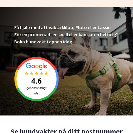
Få hjälp med att vakta Milou, Pluto eller Lassie.
För en promenad, en kväll eller kanske en hel helg?
Boka hundvakt i appen idag
Se hundvakter på ditt postnummer