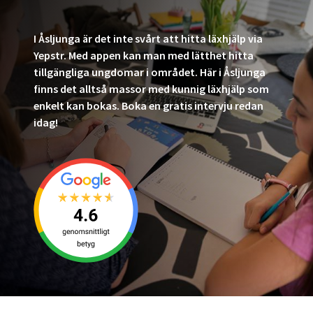
I Åsljunga är det inte svårt att hitta läxhjälp via
Yepstr. Med appen kan man med lätthet hitta
tillgängliga ungdomar i området. Här i Åsljunga
finns det alltså massor med kunnig läxhjälp som
enkelt kan bokas. Boka en gratis intervju redan
idag!