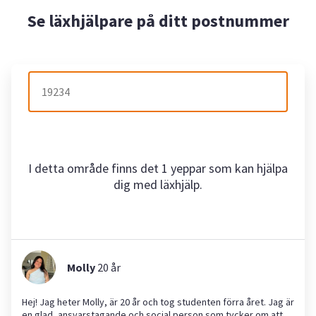
Se läxhjälpare på ditt postnummer
I detta område finns det 1 yeppar som kan hjälpa
dig med läxhjälp.
Molly
20
år
Hej! Jag heter Molly, är 20 år och tog studenten förra året. Jag är
en glad, ansvarstagande och social person som tycker om att