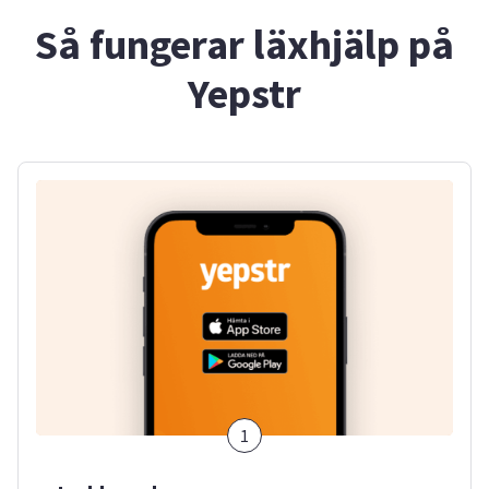
Så fungerar läxhjälp på
Yepstr
1