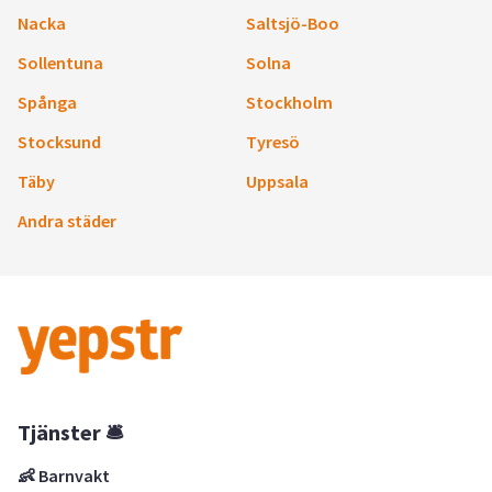
Nacka
Saltsjö-Boo
Sollentuna
Solna
Spånga
Stockholm
Stocksund
Tyresö
Täby
Uppsala
Andra städer
Tjänster 🛎
👶 Barnvakt