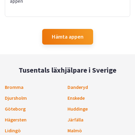
appen
Hämta appen
Tusentals läxhjälpare i Sverige
Bromma
Danderyd
Djursholm
Enskede
Göteborg
Huddinge
Hägersten
Järfälla
Lidingö
Malmö