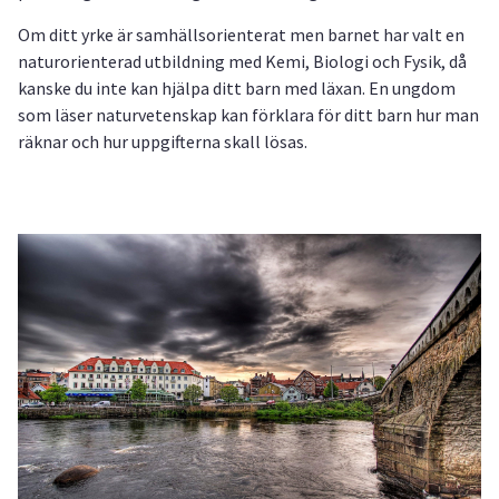
Om ditt yrke är samhällsorienterat men barnet har valt en
naturorienterad utbildning med Kemi, Biologi och Fysik, då
kanske du inte kan hjälpa ditt barn med läxan. En ungdom
som läser naturvetenskap kan förklara för ditt barn hur man
räknar och hur uppgifterna skall lösas.