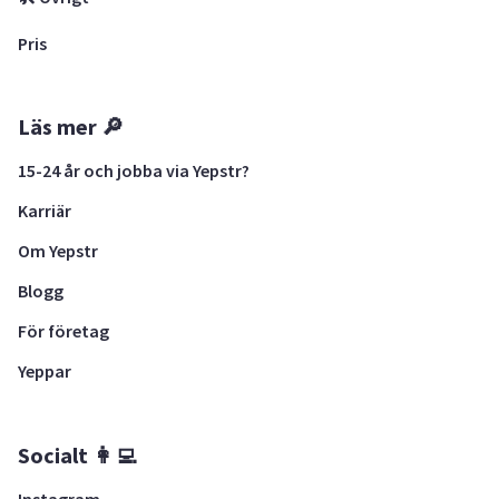
Pris
Läs mer 🔎
15-24 år och jobba via Yepstr?
Karriär
Om Yepstr
Blogg
För företag
Yeppar
Socialt 👩‍💻
Instagram