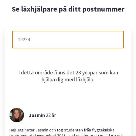
Se läxhjälpare på ditt postnummer
I detta område finns det 23 yeppar som kan
hjälpa dig med läxhjälp.
Jasmin
22
år
Hej! Jag heter Jasmin och tog studenten från flygtekniska
programmet i Ljungbyhed 2023. Just nu studerar jag vidare och