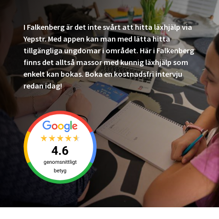
I Falkenberg är det inte svårt att hitta läxhjälp via
Yepstr. Med appen kan man med lätta hitta
tillgängliga ungdomar i området. Här i Falkenberg
finns det alltså massor med kunnig läxhjälp som
enkelt kan bokas. Boka en kostnadsfri intervju
redan idag!