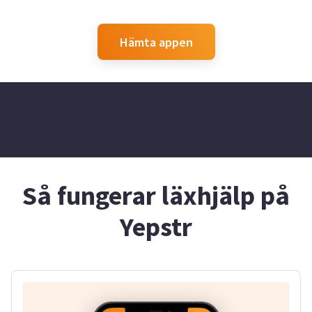
Hämta appen
Så fungerar läxhjälp på
Yepstr