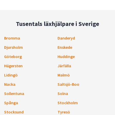
Tusentals läxhjälpare i Sverige
Bromma
Danderyd
Djursholm
Enskede
Göteborg
Huddinge
Hägersten
Järfälla
Lidingö
Malmö
Nacka
Saltsjö-Boo
Sollentuna
Solna
Spånga
Stockholm
Stocksund
Tyresö