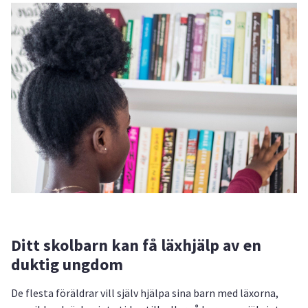
Ditt skolbarn kan få läxhjälp av en
duktig ungdom
De flesta föräldrar vill själv hjälpa sina barn med läxorna,