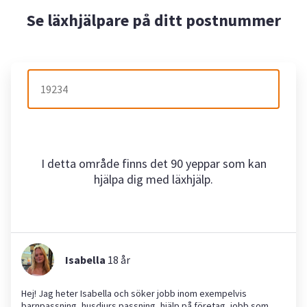
Se läxhjälpare på ditt postnummer
I detta område finns det 90 yeppar som kan
hjälpa dig med läxhjälp.
Isabella
18
år
Hej! Jag heter Isabella och söker jobb inom exempelvis
barnpassning, husdjurs passning, hjälp på företag, jobb som