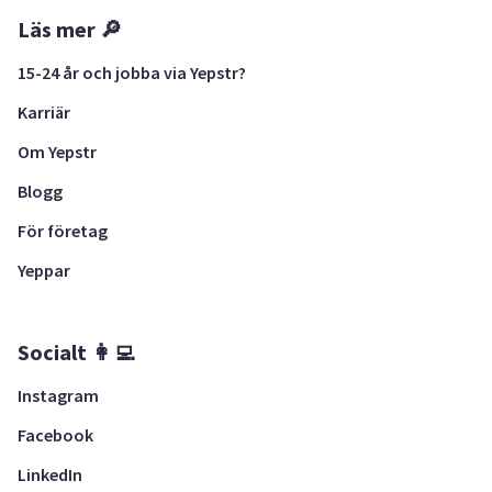
Läs mer 🔎
15-24 år och jobba via Yepstr?
Karriär
Om Yepstr
Blogg
För företag
Yeppar
Socialt 👩‍💻
Instagram
Facebook
LinkedIn