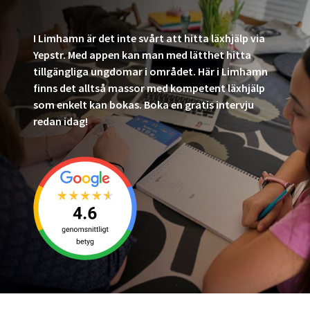
I Limhamn är det inte svårt att hitta läxhjälp via
Yepstr. Med appen kan man med lätthet hitta
tillgängliga ungdomar i området. Här i Limhamn
finns det alltså massor med kompetent läxhjälp
som enkelt kan bokas. Boka en gratis intervju
redan idag!