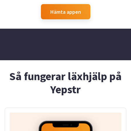
Hämta appen
Så fungerar läxhjälp på
Yepstr