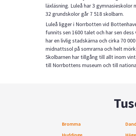
läxläsning. Luleå har 3 gymnasieskolor 
32 grundskolor går 7 518 skolbarn.
Luleå ligger i Norrbotten vid Bottenhave
funnits sen 1600 talet och har sen dess 
har en livlig stadskärna och cirka 70 00
midnattssol på somrarna och helt mörka
Skolbarnen har tillgång till allt inom vi
till Norrbottens museum och till nationa
Tus
Bromma
Dand
Huddinge
Häge