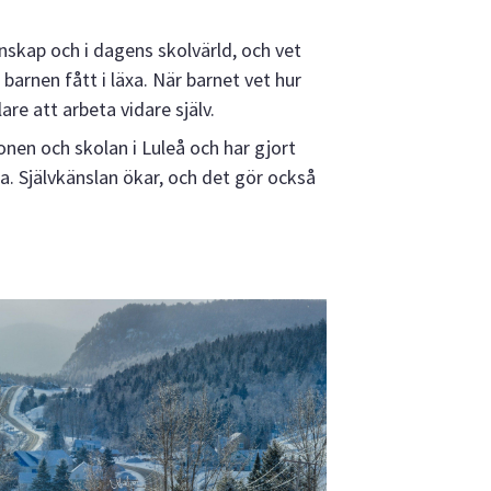
skap och i dagens skolvärld, och vet
barnen fått i läxa. När barnet vet hur
are att arbeta vidare själv.
onen och skolan i Luleå och har gjort
ra. Självkänslan ökar, och det gör också