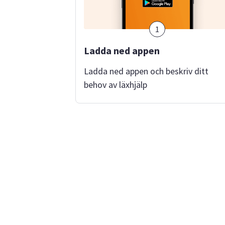
1
Ladda ned appen
Ladda ned appen och beskriv ditt
behov av läxhjälp