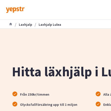
/
/
Laxhjalp
Laxhjalp Lulea
Hitta läxhjälp i 
Från 150kr/timmen
Alla 
Olycksfallförsäkring upp till 1 miljon
Enkl