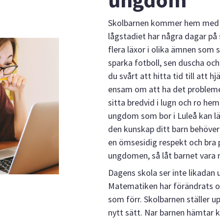
Skolbarnen kommer hem med ett 
lågstadiet har några dagar på 
flera läxor i olika ämnen som sk
sparka fotboll, sen duscha och
du svårt att hitta tid till att h
ensam om att ha det probleme
sitta bredvid i lugn och ro hem
ungdom som bor i Luleå kan l
den kunskap ditt barn behöver 
en ömsesidig respekt och bra
ungdomen, så låt barnet vara 
Dagens skola ser inte likadan u
Matematiken har förändrats 
som förr. Skolbarnen ställer 
nytt sätt. Nar barnen hämtar k