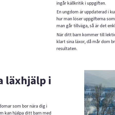
ingår källkritik i uppgiften.
En ungdom är uppdaterad i kun
hur man löser uppgifterna som 
man går tillväga, så är det enkl
När ditt barn kommer till lekti
klart sina läxor, då mår dom b
resultaten.
 läxhjälp i
gdomar som bor nära dig i
m kan hjälpa ditt barn med