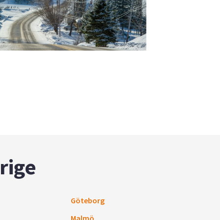
rige
Göteborg
Malmö