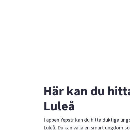
Här kan du hitta
Luleå
I appen Yepstr kan du hitta duktiga un
Luleå. Du kan välja en smart ungdom so