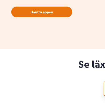
Hämta appen
Se lä