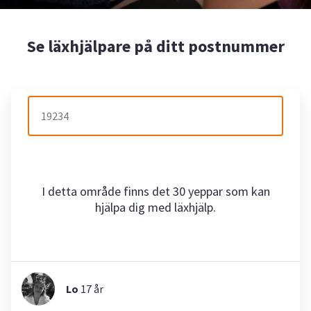
Se läxhjälpare på ditt postnummer
I detta område finns det 30 yeppar som kan
hjälpa dig med läxhjälp.
Lo
17
år