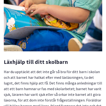
Läxhjälp till ditt skolbarn
Har du upptäckt att det inte går så bra för ditt barn i skolan
och att barnet har halkat efter med läxläsningen, ta det
lugnt, det finns hjälp att få. Det finns många anledningar till
att ett barn hamnar ur fas med skolarbetet; barnet har varit
sjuk, läraren har varit sjuk eller så orkar inte barnet att göra
läxorna, för att dom inte förstår frågeställningen. Föräldrar
vill hjälpa barnen med läxor, ibland fungerar det inte och det