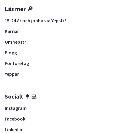
Läs mer 🔎
15-24 år och jobba via Yepstr?
Karriär
Om Yepstr
Blogg
För företag
Yeppar
Socialt 👩‍💻
Instagram
Facebook
LinkedIn