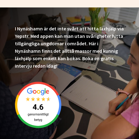
I Nynäshamn är det inte svårt att hitta läxhjälp via
Yepstr. Med appen kan man utan svårigheter hitta
tillgängliga ungdomar i området. Här i
Nynäshamn finns det alltså massor med kunnig
läxhjälp som enkelt kan bokas. Boka en gratis
intervju redan idag!