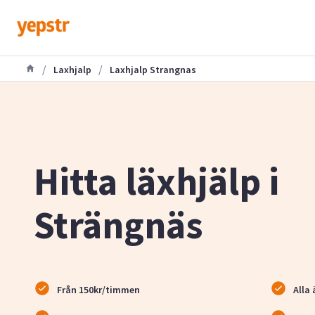
/
/
Laxhjalp
Laxhjalp Strangnas
Hitta läxhjälp i
Strängnäs
Från 150kr/timmen
Alla 