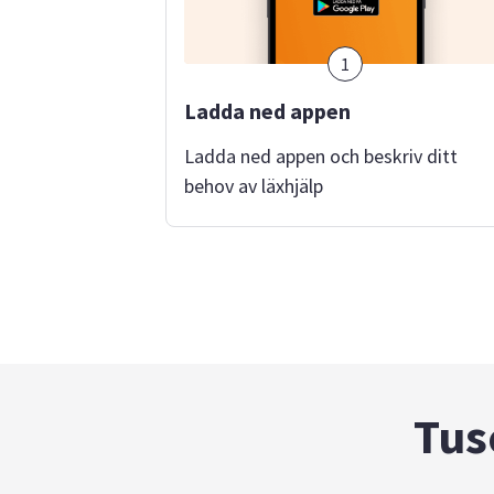
1
Ladda ned appen
Ladda ned appen och beskriv ditt
behov av läxhjälp
Tus