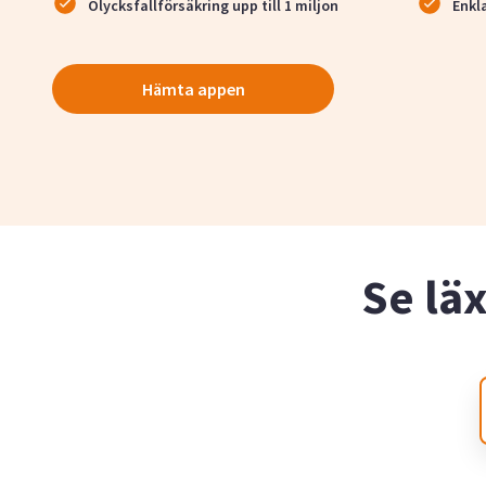
Olycksfallförsäkring upp till 1 miljon
Enkl
Hämta appen
Se lä