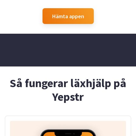
Hämta appen
Så fungerar läxhjälp på
Yepstr