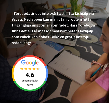
I Töreboda är det inte svårt att hitta läxhjälp via
Yepstr. Med appen kan man utan problem hitta
tillgängliga ungdomar i området. Här i Töreboda
finns det alltså massor med kompetent läxhjälp
som enkelt kan bokas. Boka en gratis intervju
redan idag!