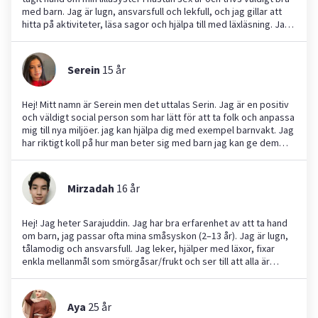
med barn. Jag är lugn, ansvarsfull och lekfull, och jag gillar att
hitta på aktiviteter, läsa sagor och hjälpa till med läxläsning. Jag
kan även hjälpa till med enklare mat och kvällsrutiner. Hör gärna
av dig om du vill veta mer!
Serein
15
år
Hej! Mitt namn är Serein men det uttalas Serin. Jag är en positiv
och väldigt social person som har lätt för att ta folk och anpassa
mig till nya miljöer. jag kan hjälpa dig med exempel barnvakt. Jag
har riktigt koll på hur man beter sig med barn jag kan ge dem
tips och sånt jag kan väl hjälpa med också på läxhjälp för de jag
kan hjälpa dig i trädgården jag kan köpa grejer åt dig skriv bara
till mig jag löser det. Varför ska du anlita mig? Eftersom jag är
Mirzadah
16
år
helt oblyg och trygg i mig själv tar jag egna initiativ och är inte
rädd för att hugga i. Du får en engagerad och kommunikativ
person som ser till att jobbet blir ordentligt gjort!
Hej! Jag heter Sarajuddin. Jag har bra erfarenhet av att ta hand
om barn, jag passar ofta mina småsyskon (2–13 år). Jag är lugn,
tålamodig och ansvarsfull. Jag leker, hjälper med läxor, fixar
enkla mellanmål som smörgåsar/frukt och ser till att alla är
trygga och glada. Kul att hjälpa er!
Aya
25
år