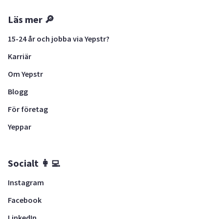
Läs mer 🔎
15-24 år och jobba via Yepstr?
Karriär
Om Yepstr
Blogg
För företag
Yeppar
Socialt 👩‍💻
Instagram
Facebook
LinkedIn