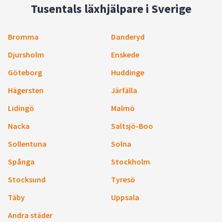
Tusentals läxhjälpare i Sverige
Bromma
Danderyd
Djursholm
Enskede
Göteborg
Huddinge
Hägersten
Järfälla
Lidingö
Malmö
Nacka
Saltsjö-Boo
Sollentuna
Solna
Spånga
Stockholm
Stocksund
Tyresö
Täby
Uppsala
Andra städer