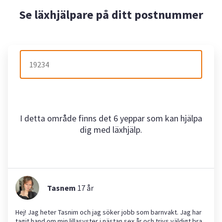
Se läxhjälpare på ditt postnummer
I detta område finns det 6 yeppar som kan hjälpa
dig med läxhjälp.
Tasnem
17
år
Hej! Jag heter Tasnim och jag söker jobb som barnvakt. Jag har
tagit hand om min lillasyster i nästan sex år och trivs väldigt bra