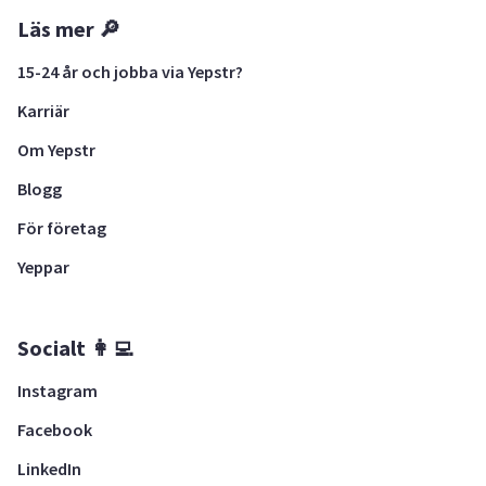
Läs mer 🔎
15-24 år och jobba via Yepstr?
Karriär
Om Yepstr
Blogg
För företag
Yeppar
Socialt 👩‍💻
Instagram
Facebook
LinkedIn