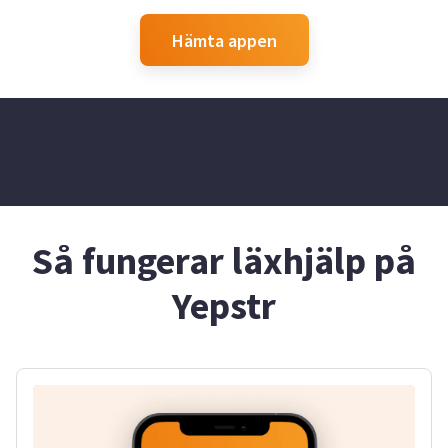
Hämta appen
Så fungerar läxhjälp på
Yepstr