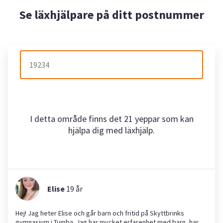
Se läxhjälpare på ditt postnummer
I detta område finns det 21 yeppar som kan
hjälpa dig med läxhjälp.
Elise
19
år
Hej! Jag heter Elise och går barn och fritid på Skyttbrinks
gymnasium i Tumba. Jag har mycket erfarenhet med barn, har