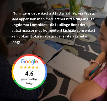
I Tullinge är det enkelt att hitta läxhjälp via Yepstr.
Med appen kan man med lätthet hitta tillgängliga
ungdomar i området. Här i Tullinge finns det
alltså massor med kompetent läxhjälp som enkelt
kan bokas. Boka en kostnadsfri intervju redan
idag!