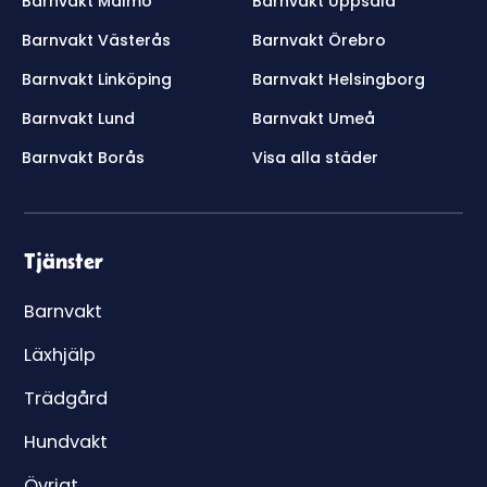
Barnvakt Malmö
Barnvakt Uppsala
Barnvakt Västerås
Barnvakt Örebro
Barnvakt Linköping
Barnvakt Helsingborg
Barnvakt Lund
Barnvakt Umeå
Barnvakt Borås
Visa alla städer
Tjänster
Barnvakt
Läxhjälp
Trädgård
Hundvakt
Övrigt