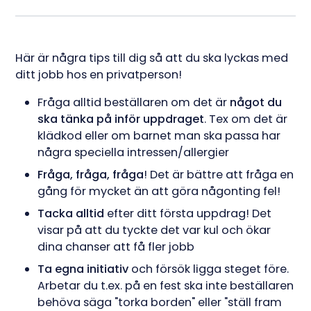
Här är några tips till dig så att du ska lyckas med
ditt jobb hos en privatperson!
Fråga alltid beställaren om det är
något du
ska tänka på inför uppdraget
. Tex om det är
klädkod eller om barnet man ska passa har
några speciella intressen/allergier
Fråga, fråga, fråga
! Det är bättre att fråga en
gång för mycket än att göra någonting fel!
Tacka alltid
efter ditt första uppdrag! Det
visar på att du tyckte det var kul och ökar
dina chanser att få fler jobb
Ta egna initiativ
och försök ligga steget före.
Arbetar du t.ex. på en fest ska inte beställaren
behöva säga "torka borden" eller "ställ fram