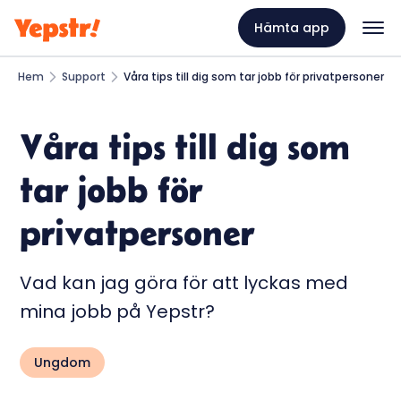
Hämta app
Hem
Support
Våra tips till dig som tar jobb för privatpersoner
Våra tips till dig som
tar jobb för
privatpersoner
Vad kan jag göra för att lyckas med
mina jobb på Yepstr?
Ungdom