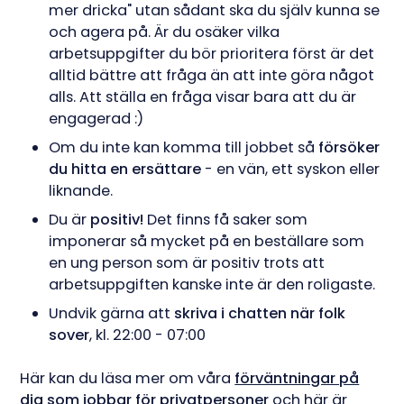
mer dricka" utan sådant ska du själv kunna se
och agera på. Är du osäker vilka
arbetsuppgifter du bör prioritera först är det
alltid bättre att fråga än att inte göra något
alls. Att ställa en fråga visar bara att du är
engagerad :)
Om du inte kan komma till jobbet så
försöker
du hitta en ersättare
- en vän, ett syskon eller
liknande.
Du är
positiv!
Det finns få saker som
imponerar så mycket på en beställare som
en ung person som är positiv trots att
arbetsuppgiften kanske inte är den roligaste.
Undvik gärna att
skriva i chatten när folk
sover
, kl. 22:00 - 07:00
Här kan du läsa mer om våra
förväntningar på
dig som jobbar för privatpersoner
och här är