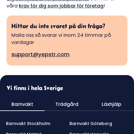
våra
krav för dig som jobbar för företag
!
Hittar du inte svaret på din fråga?
Maila oss så svarar vi inom 24 timmar på
vardagar
support@yepstr.com
Vi finns i hela Sverige
Barnvakt
Trädgård
Läxhjälp
Barnvakt Stockholm
Barnvakt Göteborg