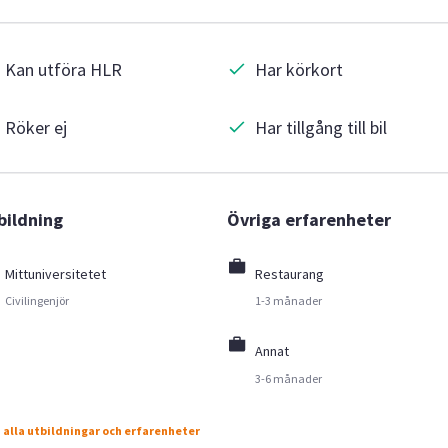
Kan utföra HLR
Har körkort
Röker ej
Har tillgång till bil
bildning
Övriga erfarenheter
Mittuniversitetet
Restaurang
Civilingenjör
1-3 månader
Annat
3-6 månader
 alla utbildningar och erfarenheter