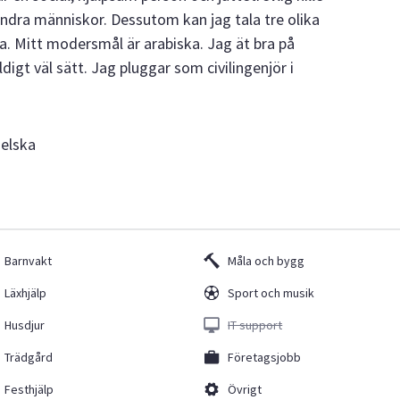
andra människor. Dessutom kan jag tala tre olika
a. Mitt modersmål är arabiska. Jag ät bra på
digt väl sätt. Jag pluggar som civilingenjör i
gelska
Barnvakt
Måla och bygg
Läxhjälp
Sport och musik
Husdjur
IT support
Trädgård
Företagsjobb
Festhjälp
Övrigt