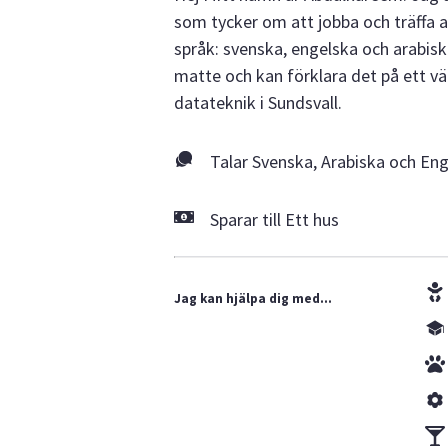
som tycker om att jobba och träffa 
språk: svenska, engelska och arabisk
matte och kan förklara det på ett väl
datateknik i Sundsvall.
Talar Svenska, Arabiska och En
Sparar till Ett hus
Jag kan hjälpa dig med...