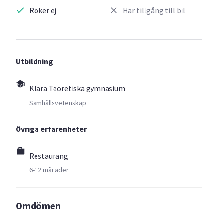
Röker ej
Har tillgång till bil
Utbildning
Klara Teoretiska gymnasium
Samhällsvetenskap
Övriga erfarenheter
Restaurang
6-12 månader
Omdömen