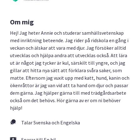
Om mig
Hej! Jag heter Annie och studerar samhällsvetenskap
med inriktning beteende. Jag rider på ridskola en gång i
veckan och älskar att vara med djur. Jag försöker alltid
utvecklas och hjälpa andra att utvecklas också. Att lära
ut är något jag tycker är kul, särskilt till yngre, och jag
gillar att hitta nya sätt att förklara svåra saker, som
matte. Eftersom jag vuxit upp med katt, hund, kanin och
ökenråttor är jag van vid att ta hand om djur och passar
dem gärna. Jag hjälper gärna till med trädgårdsarbete
också om det behövs. Hör gärna av er om ni behöver
hjälp!
Talar Svenska och Engelska
Sparar till En bil