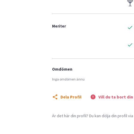
Meriter
Omdömen
Inga omdömen ännu
Dela Profil
Vill du ta bort din
Är det här din profil? Du kan dölja din profil vi