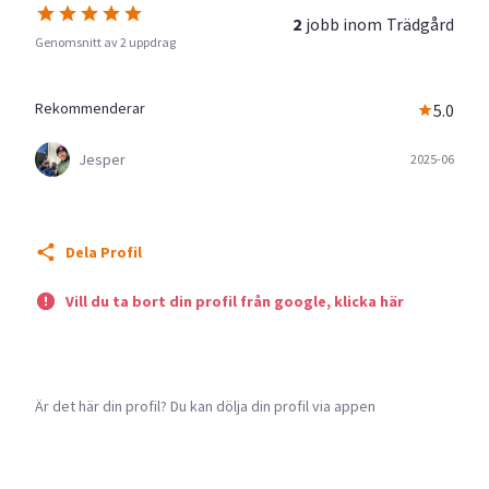
2
jobb inom
Trädgård
Genomsnitt av 2 uppdrag
Rekommenderar
5.0
Jesper
2025-06
Dela Profil
Vill du ta bort din profil från google, klicka här
Är det här din profil? Du kan dölja din profil via appen