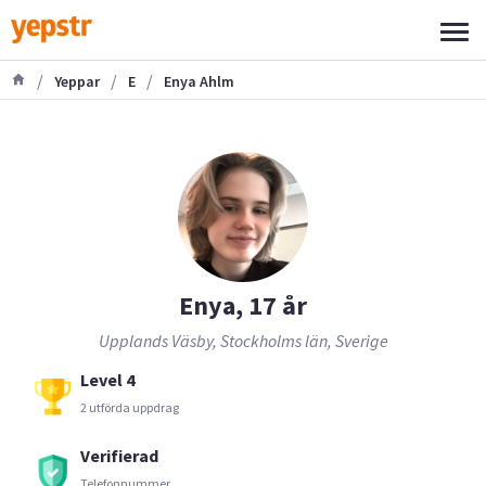
/
/
/
Yeppar
E
Enya Ahlm
Enya, 17 år
Upplands Väsby, Stockholms län, Sverige
Level 4
2 utförda uppdrag
Verifierad
Telefonnummer