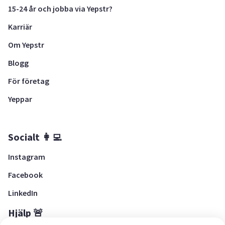
15-24 år och jobba via Yepstr?
Karriär
Om Yepstr
Blogg
För företag
Yeppar
Socialt 👩‍💻
Instagram
Facebook
LinkedIn
Hjälp 🚨