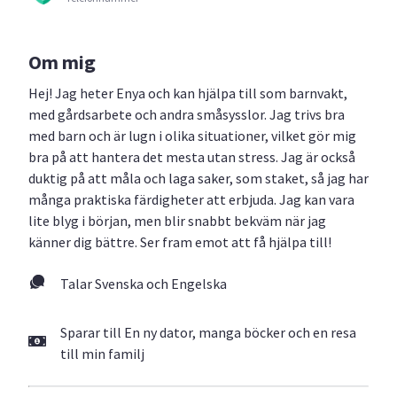
Om mig
Hej! Jag heter Enya och kan hjälpa till som barnvakt,
med gårdsarbete och andra småsysslor. Jag trivs bra
med barn och är lugn i olika situationer, vilket gör mig
bra på att hantera det mesta utan stress. Jag är också
duktig på att måla och laga saker, som staket, så jag har
många praktiska färdigheter att erbjuda. Jag kan vara
lite blyg i början, men blir snabbt bekväm när jag
känner dig bättre. Ser fram emot att få hjälpa till!
Talar Svenska och Engelska
Sparar till En ny dator, manga böcker och en resa
till min familj