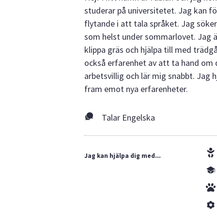
studerar på universitetet. Jag kan f
flytande i att tala språket. Jag sök
som helst under sommarlovet. Jag är 
klippa gräs och hjälpa till med trädg
också erfarenhet av att ta hand om dj
arbetsvillig och lär mig snabbt. Jag h
fram emot nya erfarenheter.
Talar Engelska
Jag kan hjälpa dig med...