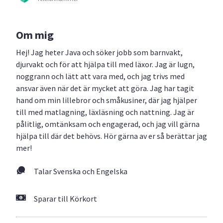
Om mig
Hej! Jag heter Java och söker jobb som barnvakt,
djurvakt och för att hjälpa till med läxor. Jag är lugn,
noggrann och lätt att vara med, och jag trivs med
ansvar även när det är mycket att göra. Jag har tagit
hand om min lillebror och småkusiner, där jag hjälper
till med matlagning, läxläsning och nattning. Jag är
pålitlig, omtänksam och engagerad, och jag vill gärna
hjälpa till där det behövs. Hör gärna av er så berättar jag
mer!
Talar Svenska och Engelska
Sparar till Körkort