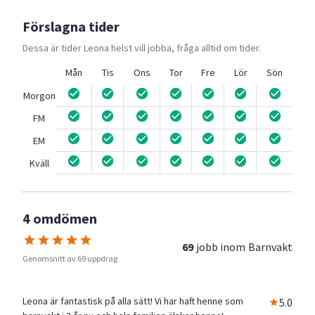
Förslagna tider
Dessa är tider
Leona
helst vill jobba, fråga alltid om tider.
Mån
Tis
Ons
Tor
Fre
Lör
Sön
Morgon
FM
EM
Kväll
4 omdömen
69
jobb inom
Barnvakt
Genomsnitt av 69 uppdrag
Leona är fantastisk på alla sätt! Vi har haft henne som
5.0