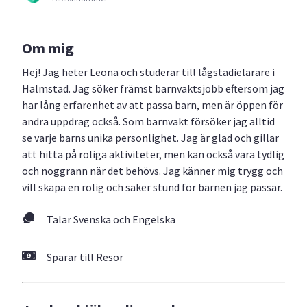
Om mig
Hej! Jag heter Leona och studerar till lågstadielärare i
Halmstad. Jag söker främst barnvaktsjobb eftersom jag
har lång erfarenhet av att passa barn, men är öppen för
andra uppdrag också. Som barnvakt försöker jag alltid
se varje barns unika personlighet. Jag är glad och gillar
att hitta på roliga aktiviteter, men kan också vara tydlig
och noggrann när det behövs. Jag känner mig trygg och
vill skapa en rolig och säker stund för barnen jag passar.
Talar Svenska och Engelska
Sparar till Resor