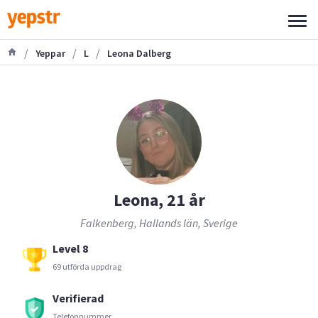
/
/
/
Yeppar
L
Leona Dalberg
Leona, 21 år
Falkenberg, Hallands län, Sverige
Level 8
69 utförda uppdrag
Verifierad
Telefonnummer