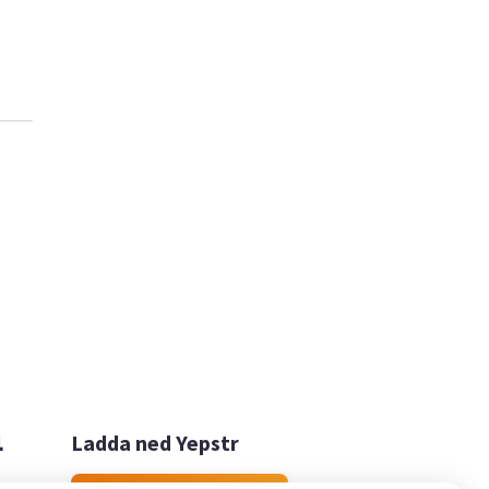

Ladda ned Yepstr