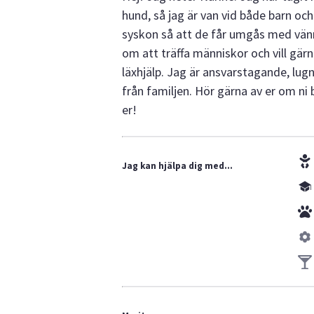
hund, så jag är van vid både barn och
syskon så att de får umgås med vänn
om att träffa människor och vill gär
läxhjälp. Jag är ansvarstagande, lug
från familjen. Hör gärna av er om ni 
er!
Jag kan hjälpa dig med...