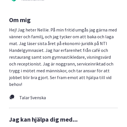
Om mig
Hej! Jag heter Nellie. På min fritid umgås jag gärna med
vänner och familj, och jag tycker om att baka och laga
mat. Jag läser sista året på ekonomi-juridik på NTI
Handelgymnasiet. Jag har erfarenhet från café och
restaurang samt som gymnastikledare, visningsvärd
och receptionist. Jag är noggrann, serviceinriktad och
trygg i mötet med människor, och tar ansvar för att
jobbet blir bra gjort. Ser fram emot att hjälpa till vid
behov!
Talar Svenska
Jag kan hjälpa dig med...