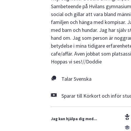
Sambeteende på Hvilans gymnasium p
social och gillar att vara bland männi
familjen och hänga med kompisar. Ja
med barn och hundar. Jag har själv s
hand om. Jag som person är noggrann 
betydelse i mina tidigare erfarenheter
cafe/affär. Även jobbat som platsass
Hoppas vi ses!//Doddie
Talar Svenska
Sparar till Körkort och inför st
Jag kan hjälpa dig med...