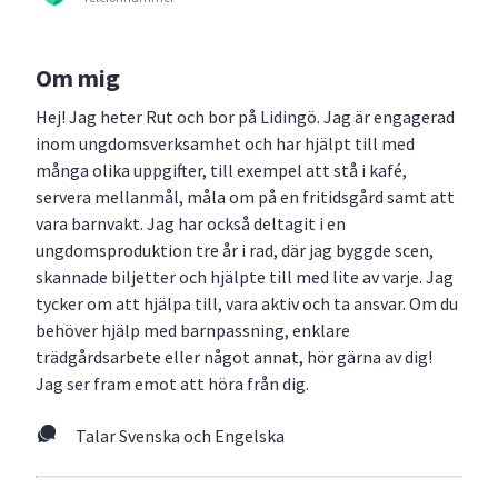
Om mig
Hej! Jag heter Rut och bor på Lidingö. Jag är engagerad
inom ungdomsverksamhet och har hjälpt till med
många olika uppgifter, till exempel att stå i kafé,
servera mellanmål, måla om på en fritidsgård samt att
vara barnvakt. Jag har också deltagit i en
ungdomsproduktion tre år i rad, där jag byggde scen,
skannade biljetter och hjälpte till med lite av varje. Jag
tycker om att hjälpa till, vara aktiv och ta ansvar. Om du
behöver hjälp med barnpassning, enklare
trädgårdsarbete eller något annat, hör gärna av dig!
Jag ser fram emot att höra från dig.
Talar Svenska och Engelska