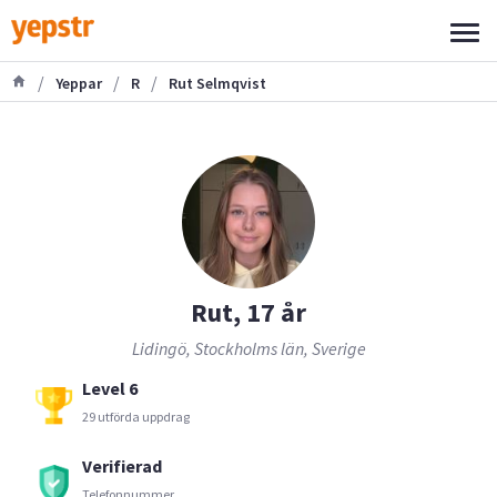
/
/
/
Yeppar
R
Rut Selmqvist
Rut, 17 år
Lidingö, Stockholms län, Sverige
Level 6
29 utförda uppdrag
Verifierad
Telefonnummer