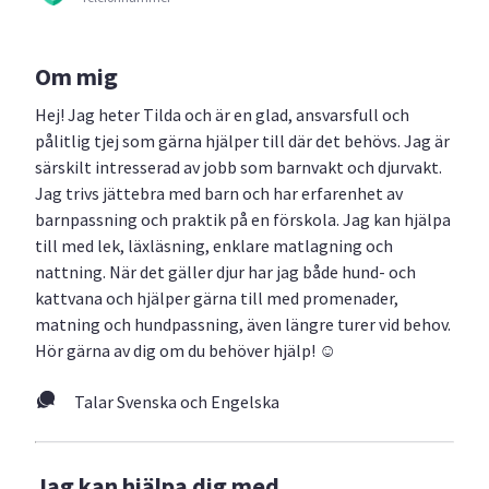
Om mig
Hej! Jag heter Tilda och är en glad, ansvarsfull och
pålitlig tjej som gärna hjälper till där det behövs. Jag är
särskilt intresserad av jobb som barnvakt och djurvakt.
Jag trivs jättebra med barn och har erfarenhet av
barnpassning och praktik på en förskola. Jag kan hjälpa
till med lek, läxläsning, enklare matlagning och
nattning. När det gäller djur har jag både hund- och
kattvana och hjälper gärna till med promenader,
matning och hundpassning, även längre turer vid behov.
Hör gärna av dig om du behöver hjälp! ☺️
Talar Svenska och Engelska
Jag kan hjälpa dig med...