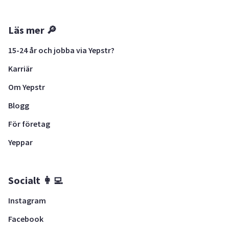
Läs mer 🔎
15-24 år och jobba via Yepstr?
Karriär
Om Yepstr
Blogg
För företag
Yeppar
Socialt 👩‍💻
Instagram
Facebook