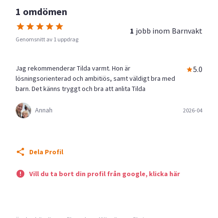
1 omdömen
1
jobb inom
Barnvakt
Genomsnitt av 1 uppdrag
Jag rekommenderar Tilda varmt. Hon är
5.0
lösningsorienterad och ambitiös, samt väldigt bra med
barn. Det känns tryggt och bra att anlita Tilda
Annah
2026-04
Dela Profil
Vill du ta bort din profil från google, klicka här