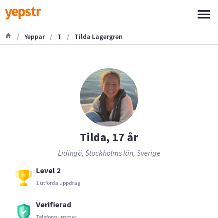
/
/
/
Yeppar
T
Tilda Lagergren
Tilda, 17 år
Lidingö, Stockholms län, Sverige
Level 2
1 utförda uppdrag
Verifierad
Telefonnummer