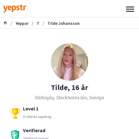
/
/
/
Yeppar
T
Tilde Johansson
Tilde, 16 år
Vällingby, Stockholms län, Sverige
Level 1
0 utförda uppdrag
Verifierad
Telefonnummer