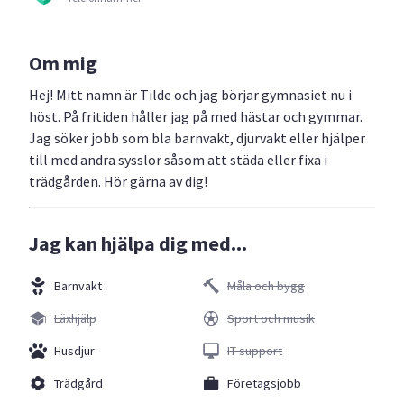
Om mig
Hej! Mitt namn är Tilde och jag börjar gymnasiet nu i
höst. På fritiden håller jag på med hästar och gymmar.
Jag söker jobb som bla barnvakt, djurvakt eller hjälper
till med andra sysslor såsom att städa eller fixa i
trädgården. Hör gärna av dig!
Jag kan hjälpa dig med...
Barnvakt
Måla och bygg
Läxhjälp
Sport och musik
Husdjur
IT support
Trädgård
Företagsjobb