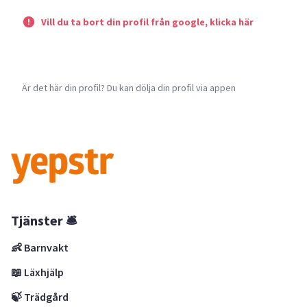
Vill du ta bort din profil från google, klicka här
Är det här din profil? Du kan dölja din profil via appen
Tjänster 🛎
👶 Barnvakt
📖 Läxhjälp
🍃 Trädgård