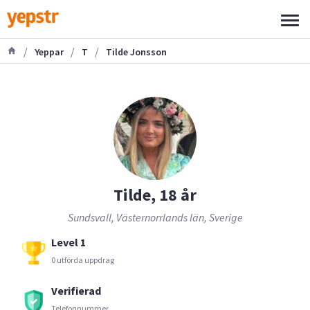
/
/
/
Yeppar
T
Tilde Jonsson
Tilde, 18 år
Sundsvall, Västernorrlands län, Sverige
Level 1
0 utförda uppdrag
Verifierad
Telefonnummer