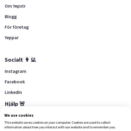
Om Yepstr
Blogg
För företag
Yeppar
Socialt 👩‍💻
Instagram
Facebook
LinkedIn
Hjälp 🚨
Hjälpcenter
We use cookies
This website saves cookies on your computer. Cookies are used to collect
information about how you interact with our website and to remember you.