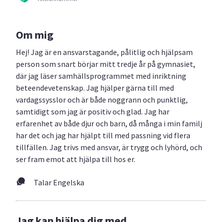
Om mig
Hej! Jag är en ansvarstagande, pålitlig och hjälpsam
person som snart börjar mitt tredje år på gymnasiet,
där jag läser samhällsprogrammet med inriktning
beteendevetenskap. Jag hjälper gärna till med
vardagssysslor och är både noggrann och punktlig,
samtidigt som jag är positiv och glad. Jag har
erfarenhet av både djur och barn, då många i min familj
har det och jag har hjälpt till med passning vid flera
tillfällen. Jag trivs med ansvar, är trygg och lyhörd, och
ser fram emot att hjälpa till hos er.
Talar Engelska
Jag kan hjälpa dig med...