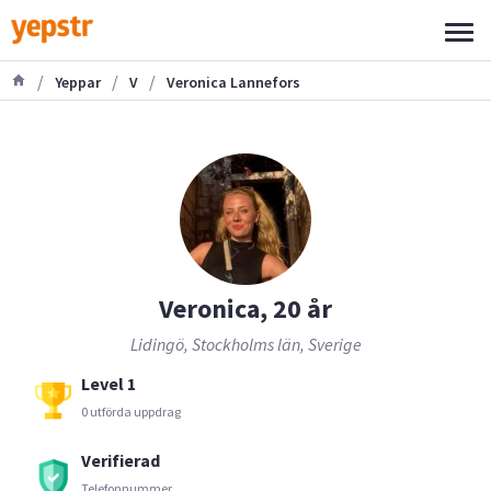
/
/
/
Yeppar
V
Veronica Lannefors
Veronica, 20 år
Lidingö, Stockholms län, Sverige
Level 1
0 utförda uppdrag
Verifierad
Telefonnummer