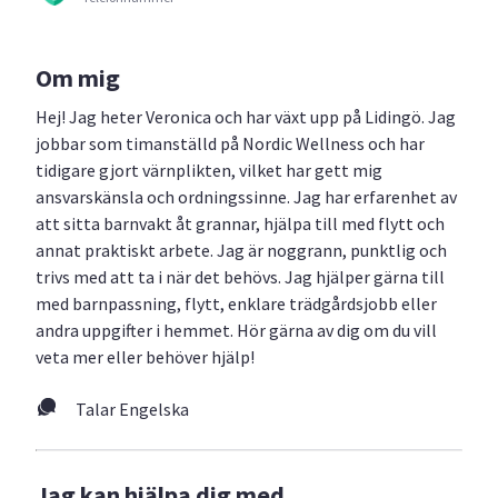
Om mig
Hej! Jag heter Veronica och har växt upp på Lidingö. Jag
jobbar som timanställd på Nordic Wellness och har
tidigare gjort värnplikten, vilket har gett mig
ansvarskänsla och ordningssinne. Jag har erfarenhet av
att sitta barnvakt åt grannar, hjälpa till med flytt och
annat praktiskt arbete. Jag är noggrann, punktlig och
trivs med att ta i när det behövs. Jag hjälper gärna till
med barnpassning, flytt, enklare trädgårdsjobb eller
andra uppgifter i hemmet. Hör gärna av dig om du vill
veta mer eller behöver hjälp!
Talar Engelska
Jag kan hjälpa dig med...