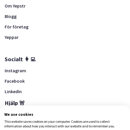
Om Yepstr
Blogg
För företag
Yeppar
Socialt 👩‍💻
Instagram
Facebook
LinkedIn
Hjälp 🚨
Hjälpcenter
We use cookies
This website saves cookies on your computer. Cookies are used to collect
information about how you interact with our website and to remember you.