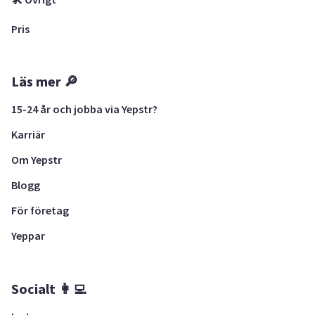
Pris
Läs mer 🔎
15-24 år och jobba via Yepstr?
Karriär
Om Yepstr
Blogg
För företag
Yeppar
Socialt 👩‍💻