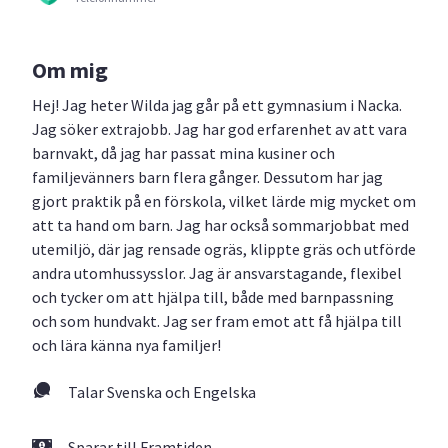
Om mig
Hej! Jag heter Wilda jag går på ett gymnasium i Nacka.
Jag söker extrajobb. Jag har god erfarenhet av att vara
barnvakt, då jag har passat mina kusiner och
familjevänners barn flera gånger. Dessutom har jag
gjort praktik på en förskola, vilket lärde mig mycket om
att ta hand om barn. Jag har också sommarjobbat med
utemiljö, där jag rensade ogräs, klippte gräs och utförde
andra utomhussysslor. Jag är ansvarstagande, flexibel
och tycker om att hjälpa till, både med barnpassning
och som hundvakt. Jag ser fram emot att få hjälpa till
och lära känna nya familjer!
Talar Svenska och Engelska
Sparar till Framtiden