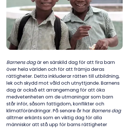
Barnens dag
är en särskild dag för att fira barn
över hela världen och för att främja deras
rättigheter. Detta inkluderar rätten till utbildning,
lek och skydd mot våld och utnyttjande. Barnens
dag är också ett arrangemang för att öka
medvetenheten om de utmaningar som barn
står inför, såsom fattigdom, konflikter och
klimatförändringar. På senare år har
Barnens dag
alltmer erkänts som en viktig dag för alla
människor att stå upp för barns rättigheter