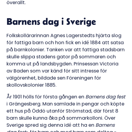
överallt.
Barnens dag i Sverige
Folkskollärarinnan Agnes Lagerstedts hjärta slog
för fattiga barn och hon fick en idé 1884 att satsa
på barnkolonier. Tanken var att fattiga stadsbarn
skulle slippa stadens gator på sommaren och
komma ut på landsbygden. Prinsessan Victoria
av Baden som var känd för sitt intresse för
välgörenhet, bildade sen Föreningen för
skollovskolonier 1885.
År 1901 hölls för första gången en
Barnens dag
fest
i Grängesberg. Man samlade in pengar och köpte
ett hus på Öddö utanför Strömstad, där först 8
barn skulle kunna åka på sommarkolloni. Över
Sverige spred sig denna idé att ha en
Barnens