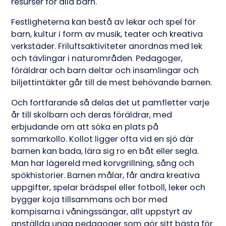
resurser för alla barn.
Festligheterna kan bestå av lekar och spel för
barn, kultur i form av musik, teater och kreativa
verkstäder. Friluftsaktiviteter anordnas med lek
och tävlingar i naturområden. Pedagoger,
föräldrar och barn deltar och insamlingar och
biljettintäkter går till de mest behövande barnen.
Och fortfarande så delas det ut pamfletter varje
år till skolbarn och deras föräldrar, med
erbjudande om att söka en plats på
sommarkollo. Kollot ligger ofta vid en sjö där
barnen kan bada, lära sig ro en båt eller segla.
Man har lägereld med korvgrillning, sång och
spökhistorier. Barnen målar, får andra kreativa
uppgifter, spelar brädspel eller fotboll, leker och
bygger koja tillsammans och bor med
kompisarna i våningssängar, allt uppstyrt av
anställda unga pedagoger som gör sitt bästa för