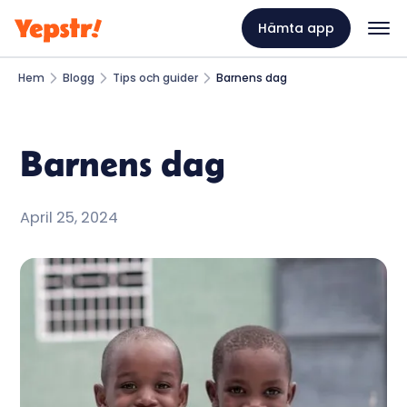
Hämta app
Hem
Blogg
Tips och guider
Barnens dag
Barnens dag
April 25, 2024