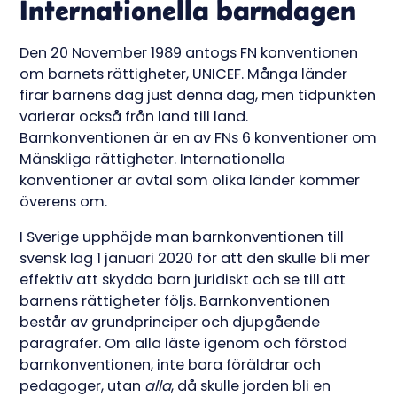
Internationella barndagen
Den 20 November 1989 antogs FN konventionen
om barnets rättigheter, UNICEF. Många länder
firar barnens dag just denna dag, men tidpunkten
varierar också från land till land.
Barnkonventionen är en av FNs 6 konventioner om
Mänskliga rättigheter. Internationella
konventioner är avtal som olika länder kommer
överens om.
I Sverige upphöjde man barnkonventionen till
svensk lag 1 januari 2020 för att den skulle bli mer
effektiv att skydda barn juridiskt och se till att
barnens rättigheter följs. Barnkonventionen
består av grundprinciper och djupgående
paragrafer. Om alla läste igenom och förstod
barnkonventionen, inte bara föräldrar och
pedagoger, utan
alla
, då skulle jorden bli en