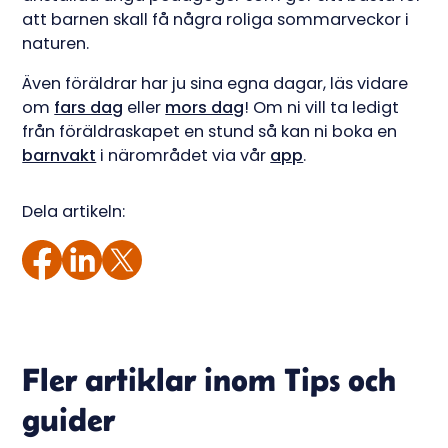
att barnen skall få några roliga sommarveckor i
naturen.
Även föräldrar har ju sina egna dagar, läs vidare
om
fars dag
eller
mors dag
! Om ni vill ta ledigt
från föräldraskapet en stund så kan ni boka en
barnvakt
i närområdet via vår
app
.
Dela artikeln:
Fler artiklar inom
Tips och
guider