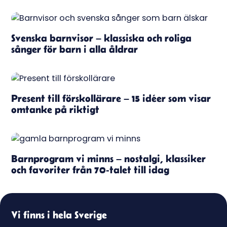
Svenska barnvisor – klassiska och roliga
sånger för barn i alla åldrar
Present till förskollärare – 15 idéer som visar
omtanke på riktigt
Barnprogram vi minns – nostalgi, klassiker
och favoriter från 70-talet till idag
Vi finns i hela Sverige