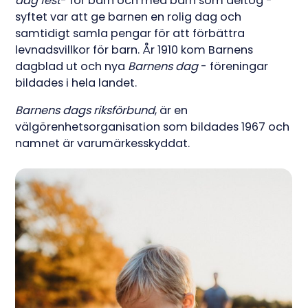
dag fest
- för barn och med barn som deltog -
syftet var att ge barnen en rolig dag och
samtidigt samla pengar för att förbättra
levnadsvillkor för barn. År 1910 kom Barnens
dagblad ut och nya
Barnens dag
- föreningar
bildades i hela landet.
Barnens dags riksförbund
, är en
välgörenhetsorganisation som bildades 1967 och
namnet är varumärkesskyddat.