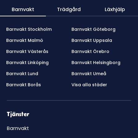
Barnvakt
Trädgård
Läxhjälp
Barnvakt Stockholm
Barnvakt Göteborg
Barnvakt Malmö
Barnvakt Uppsala
Barnvakt Västerås
Barnvakt Örebro
Barnvakt Linköping
Barnvakt Helsingborg
Barnvakt Lund
Barnvakt Umeå
Barnvakt Borås
Visa alla städer
Tjänster
Barnvakt