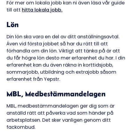
För mer om lokala jobb kan ni även läsa vår guide
till att
hitta lokala jobb.
Lön
Din lön ska vara en del av ditt anställningsavtal.
Även vid första jobbet så har du rätt till att
förhandla om din lön. Viktigt att tänka på är att
du får högre lön desto mer erfarenhet du har. I din
erfarenhet kan du även räkna in korttidsjobb,
sommarjobb, utbildning och extrajobb såsom
erfarenhet från Yepstr.
MBL, Medbestämmandelagen
MBL, medbestämmandelagen ger dig som är
anställd rätt att påverka vad som händer på
arbetsplatsen. Det sker vanligen genom ditt
fackombud.