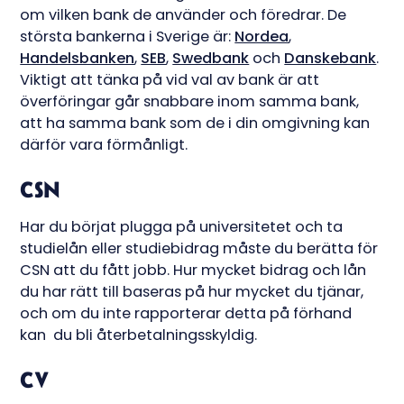
om vilken bank de använder och föredrar. De
största bankerna i Sverige är:
Nordea
,
Handelsbanken
,
SEB
,
Swedbank
och
Danskebank
.
Viktigt att tänka på vid val av bank är att
överföringar går snabbare inom samma bank,
att ha samma bank som de i din omgivning kan
därför vara förmånligt.
CSN
Har du börjat plugga på universitetet och ta
studielån eller studiebidrag måste du berätta för
CSN att du fått jobb. Hur mycket bidrag och lån
du har rätt till baseras på hur mycket du tjänar,
och om du inte rapporterar detta på förhand
kan du bli återbetalningsskyldig.
CV