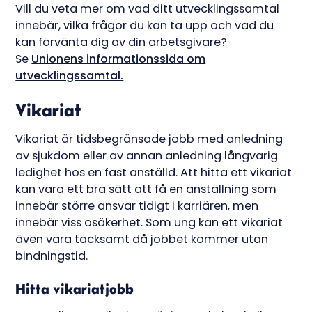
Vill du veta mer om vad ditt utvecklingssamtal
innebär, vilka frågor du kan ta upp och vad du
kan förvänta dig av din arbetsgivare?
Se
Unionens informationssida om
utvecklingssamtal.
Vikariat
Vikariat är tidsbegränsade jobb med anledning
av sjukdom eller av annan anledning långvarig
ledighet hos en fast anställd. Att hitta ett vikariat
kan vara ett bra sätt att få en anställning som
innebär större ansvar tidigt i karriären, men
innebär viss osäkerhet. Som ung kan ett vikariat
även vara tacksamt då jobbet kommer utan
bindningstid.
Hitta vikariatjobb