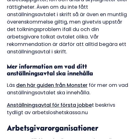
rättigheter. Även om du inte fått
anställningsavtalet i skrift så är även en muntlig
överenskommelse giltig, men givetvis uppstår
det tolkningsproblem ifall du och din
arbetsgivare tolkat avtalet olika. Vår
rekommendation är därför att alltid begära ett
anställningsavtal i skrift.
Mer information om vad ditt
anställningsavtal ska innehålla
Läs
den här guiden från Monster
för mer om vad
anställningsavtalet ska innehålla.
Anställningsavtal för första jobbe
t beskrivs
tydligt av arbetsloshetskassa.nu
Arbetsgivarorganisationer