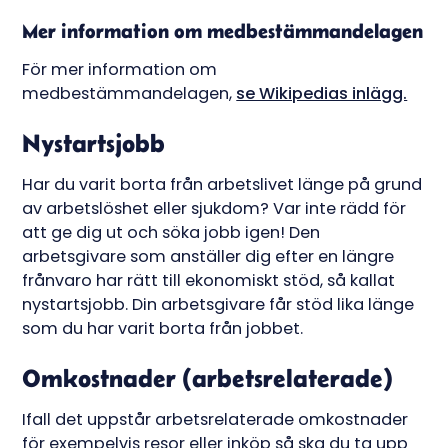
Mer information om medbestämmandelagen
För mer information om
medbestämmandelagen,
se Wikipedias inlägg.
Nystartsjobb
Har du varit borta från arbetslivet länge på grund
av arbetslöshet eller sjukdom? Var inte rädd för
att ge dig ut och söka jobb igen! Den
arbetsgivare som anställer dig efter en längre
frånvaro har rätt till ekonomiskt stöd, så kallat
nystartsjobb. Din arbetsgivare får stöd lika länge
som du har varit borta från jobbet.
Omkostnader (arbetsrelaterade)
Ifall det uppstår arbetsrelaterade omkostnader
för exempelvis resor eller inköp så ska du ta upp