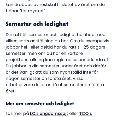
kan drabbas av restskatt i slutet av året om du
tjänar "för mycket".
Semester och ledighet
Din rätt till semester och ledighet hör ihop med
vilken sorts anställning du har. Om du exempelvis
jobbar hel- eller deltid har du rätt till 25 dagars
semester, men om du har en kortare
projektanställning kan reglerna se annorlunda ut.
Du jobbar in din semester under året och därför
är det vanligt att du som nyanställd inte får
någon semesterlön första året. Vissa
arbetsgivare delar ändå ut semesterlön första
året.
Mer om semester och ledighet
Läs mer på
LO:s ungdomssajt
eller
TCO:s