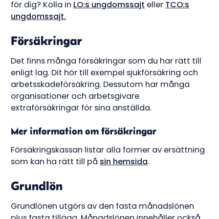
för dig? Kolla in
LO:s ungdomssajt
eller
TCO:s
ungdomssajt.
Försäkringar
Det finns många försäkringar som du har rätt till
enligt lag. Dit hör till exempel sjukförsäkring och
arbetsskadeförsäkring. Dessutom har många
organisationer och arbetsgivare
extraförsäkringar för sina anställda.
Mer information om försäkringar
Försäkringskassan listar alla former av ersättning
som kan ha rätt till på
sin hemsida
.
Grundlön
Grundlönen utgörs av den fasta månadslönen
plus fasta tillägg. Månadslönen innehåller också