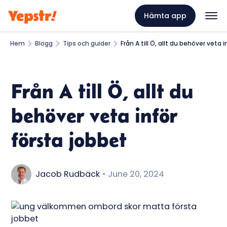
Hämta app
Hem
Blogg
Tips och guider
Från A till Ö, allt du behöver veta 
Från A till Ö, allt du
behöver veta inför
första jobbet
Jacob Rudbäck
・
June 20, 2024