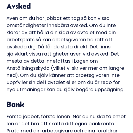
Avsked
Även om du har jobbat ett tag så kan vissa
omständigheter innebära avsked. Om du inte
klarar av att hålla din sida av avtalet med din
arbetsplats så kan arbetsgivaren ha rätt att
avskeda dig. Då får du sluta direkt. Det finns
självklart vissa rättigheter även vid avsked! Det
mesta av detta innefattas i Lagen om
Anställningsskydd (vilket vi skriver mer om längre
ned). Om du själv känner att arbetsgivaren inte
uppfyller sin del i avtalet eller om du är redo för
nya utmaningar kan du själv begära uppsägning.
Bank
Första jobbet, första lönen! När du nu ska ta emot
lön är det bra att skaffa ditt egna bankkonto.
Prata med din arbetsgivare och dina föräldrar