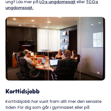
ung? Läs mer på
LO:s ungdomssajt
eller
TCO:s
ungdomssajt.
Korttidsjobb
Korttidsjobb har vuxit fram allt mer den senaste
tiden. För dig som går i gymnasiet eller på