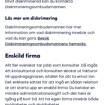
blivit diskriminerad kan du kontakta
Diskrimineringsombudsmannen.
Läs mer om diskrimering
Diskrimineringsombudsmannen har mer
information om vad diskriminering innebär och
vad du kan göra.
Besök
Diskrimineringsombudsmannens hemsida.
Enskild firma
Allt fler svenskar tar jobb som konsulter. Då ingås
ett konsultavtal och konsulten skickar ut fakturor
till uppdragsgivaren, istället för att ta emot lön.
Det enklaste sättet för att ingå en sådan relation
är att starta upp en enskild firma. Du betalar en
mindre administrationsavgift och det hela är
igång på kort tid. Att ha egen firma innebär både
möjligheter och skyldigheter