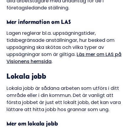
alla arbetstagare med undantag för de i
företagsledande ställning.
Mer information om LAS
Lagen reglerar bl.a. uppsägningstider,
tidsbegränsade anställningar, hur besked om
uppsägning ska skötas och vilka typer av
uppsägningar som är giltiga.
Läs mer om LAS på
Visionens hemsida
.
Lokala jobb
Lokala jobb är sådana arbeten som utförs i ditt
område eller i din kommun. Det är vanligt att
första jobbet är just ett lokalt jobb, det kan vara
lättare att hitta jobb hos grannar som ung.
Mer om lokala jobb