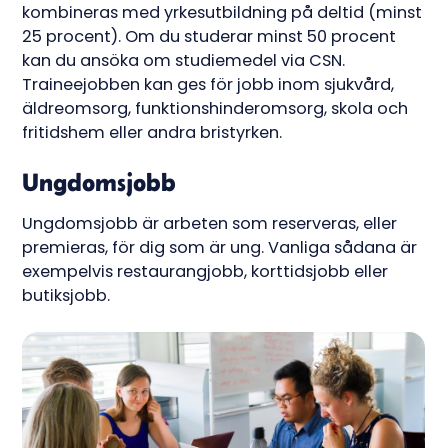
kombineras med yrkesutbildning på deltid (minst
25 procent). Om du studerar minst 50 procent
kan du ansöka om studiemedel via CSN.
Traineejobben kan ges för jobb inom sjukvård,
äldreomsorg, funktionshinderomsorg, skola och
fritidshem eller andra bristyrken.
Ungdomsjobb
Ungdomsjobb är arbeten som reserveras, eller
premieras, för dig som är ung. Vanliga sådana är
exempelvis restaurangjobb, korttidsjobb eller
butiksjobb.