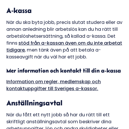
A-kassa
När du ska byta jobb, precis slutat studera eller av
annan anledning blir arbetslös kan du ha rätt till
arbetslöshetsersättning, så kallad a-kassa. Det
finns
stöd från a-kassan även om du inte arbetat
tidigare
, men tänk även på att betala a-
kasseavgift när du väl har ett jobb.
Mer information och kontakt till din a-kassa
Information om regler, medlemskap och
kontaktuppgifter till Sveriges a-kassor.
Anställningsavtal
När du fått ett nytt jobb så har du rätt till ett
skriftligt anställningsavtal som beskriver dina
arbetsuppgifter, lön och andra skyldigheter eller