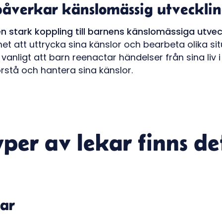
påverkar känslomässig utveckli
n stark koppling till barnens känslomässiga utvec
et att uttrycka sina känslor och bearbeta olika sit
 vanligt att barn reenactar händelser från sina liv i 
örstå och hantera sina känslor.
yper av lekar finns de
ar