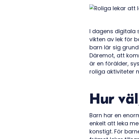
I dagens digitala 
vikten av lek för 
barn lär sig grund
Däremot, att kom
är en förälder, sy
roliga aktiviteter
Hur väl
Barn har en enorm 
enkelt att leka me
konstigt. För bar