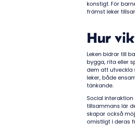
konstigt. För bar
främst leker til
Hur vik
Leken bidrar till 
bygga, rita eller 
dem att utveckla 
leker, både ensam 
tänkande.
Social interaktion
tillsammans lär d
skapar också möjli
omistligt i deras