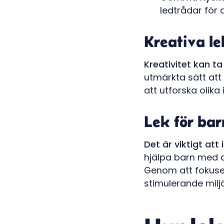
ledtrådar för a
Kreativa le
Kreativitet kan t
utmärkta sätt att
att utforska olika
Lek för ba
Det är viktigt at
hjälpa barn med a
Genom att fokuse
stimulerande miljö