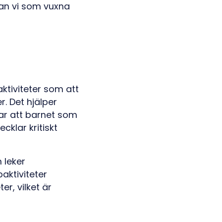
dan vi som vuxna
aktiviteter som att
r. Det hjälper
ar att barnet som
cklar kritiskt
 leker
aktiviteter
r, vilket är