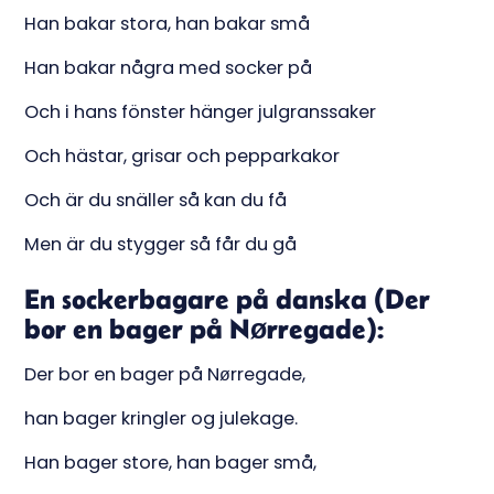
Han bakar stora, han bakar små
Han bakar några med socker på
Och i hans fönster hänger julgranssaker
Och hästar, grisar och pepparkakor
Och är du snäller så kan du få
Men är du stygger så får du gå
En sockerbagare på danska (Der
bor en bager på Nørregade):
Der bor en bager på Nørregade,
han bager kringler og julekage.
Han bager store, han bager små,