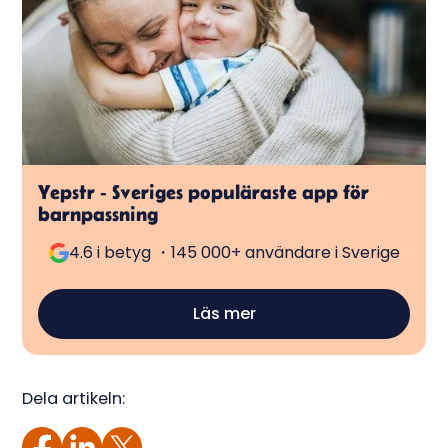
Yepstr - Sveriges populäraste app för
barnpassning
4.6 i betyg ・145 000+ användare i Sverige
Läs mer
Dela artikeln: