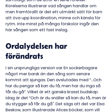
Rörelserna illustrerar vad sången handlar om
men framförallt är det ett utmärkt sätt för barn
att öva upp koordination, minne och känsla för
rytm. Inte minst på många förskolor ingår den
här sången som ett fast inslag.
Ordalydelsen har
förändrats
I sin ursprungliga version var En sockerbagare
något mer barsk än den sång som senare
kommit att sjungas. Den avslutades med “...Och
har du pengar så kan du få, men har du inga så
får du gå”. Vilket är ett ganska krasst budskap.
Idag är det “Och är du snäller så kan du få, men är
du stygger så får du gå". Det sägs att det var Elsa
Beskow, som illustrerade Alices böcker, som vill