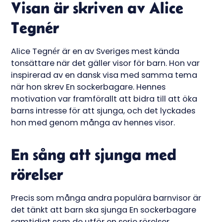
Visan är skriven av Alice
Tegnér
Alice Tegnér är en av Sveriges mest kända
tonsättare när det gäller visor för barn. Hon var
inspirerad av en dansk visa med samma tema
när hon skrev En sockerbagare. Hennes
motivation var framförallt att bidra till att öka
barns intresse för att sjunga, och det lyckades
hon med genom många av hennes visor.
En sång att sjunga med
rörelser
Precis som många andra populära barnvisor är
det tänkt att barn ska sjunga En sockerbagare
samtidigt som de utför en serie rörelser.