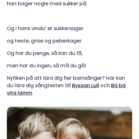
han bager nogle med sukker på.
Og i hans vindu’ er sukkersager
og heste, grise og peberkager.
Og har du penge, så kan du få,
men har du ingen, så må du gå!
Nyfiken på att lära dig fler barnsånger? Här kan
du lära dig sångtexten till
Byssan Lull
och
Bä bä
vita lamm