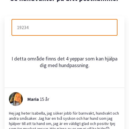
I detta område finns det 4 yeppar som kan hjälpa
dig med hundpassning.
Maria
15
år
Hej jag heter Isabella, jag söker jobb för barnvakt, hundvakt och
andra småsaker. Jag har en två syskon och har hund som jag
hjälper till att ta hand om, jag är en väldigt glad och positiv tjej
som tar mycket ansvar. Hör gärna av er om ni vill ha hjälp😊.