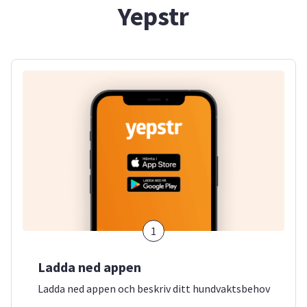
Yepstr
1
Ladda ned appen
Ladda ned appen och beskriv ditt hundvaktsbehov