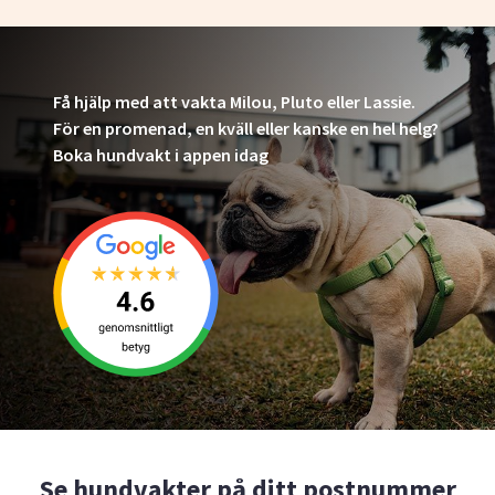
Få hjälp med att vakta Milou, Pluto eller Lassie.
För en promenad, en kväll eller kanske en hel helg?
Boka hundvakt i appen idag
Se hundvakter på ditt postnummer