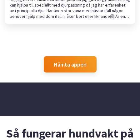
kan hjälpa till speciellt med djurpassning då jag har erfarenhet
av i princip alla djur. Har även stor vana med hästar ifall någon
behöver hjälp med dom ifall ni åker bort eller liknande🤗 Är en
lugn och noggrann person.
Hämta appen
Så fungerar hundvakt på