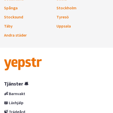
Spånga
Stockholm
Stocksund
Tyresö
Täby
Uppsala
Andra städer
Tjänster 🛎
👶 Barnvakt
📖 Läxhjälp
🍃 Trädgård