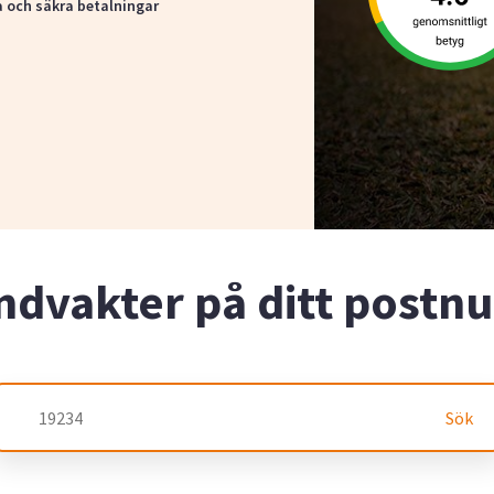
a och säkra betalningar
ndvakter på ditt post
Sök