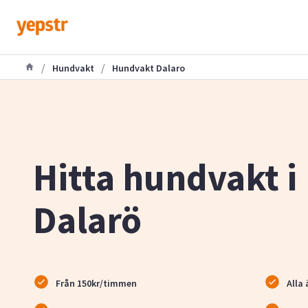
/
/
Hundvakt
Hundvakt Dalaro
Hitta hundvakt i
Dalarö
Från 150kr/timmen
Alla 