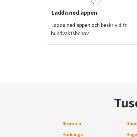
Ladda ned appen
Ladda ned appen och beskriv ditt
hundvaktsbehov
Tus
Bromma
Dand
Huddinge
Häge