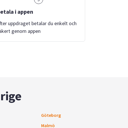
etala i appen
fter uppdraget betalar du enkelt och
äkert genom appen
rige
Göteborg
Malmö