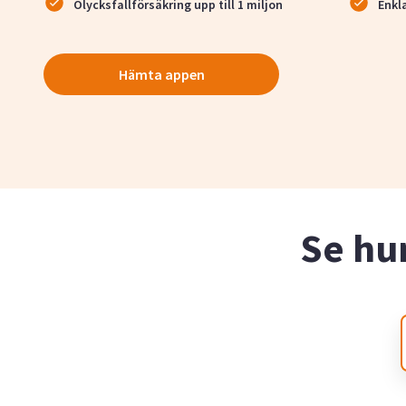
Olycksfallförsäkring upp till 1 miljon
Enkl
Hämta appen
Se hu